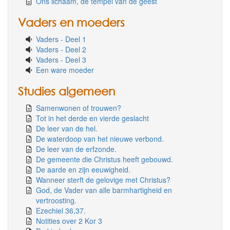
Ons lichaam, de tempel van de geest
Vaders en moeders
Vaders - Deel 1
Vaders - Deel 2
Vaders - Deel 3
Een ware moeder
Studies algemeen
Samenwonen of trouwen?
Tot in het derde en vierde geslacht
De leer van de hel.
De waterdoop van het nieuwe verbond.
De leer van de erfzonde.
De gemeente die Christus heeft gebouwd.
De aarde en zijn eeuwigheid.
Wanneer sterft de gelovige met Christus?
God, de Vader van alle barmhartigheid en
vertroosting.
Ezechiel 36,37.
Notities over 2 Kor 3