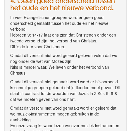
4. Geen goed onderscheid tussen
het oude en het nieuwe verbond.
In veel Evangelischen groepen word er geen goed
onderscheid gemaakt tussen het oude en het nieuwe
verbond.
Hebreen 9: 14-17 laat ons zien dat Christenen onder een
tweede verbond zijn, het verbond van Christus.
Dit is de leer voor Christenen.
Omdat dit verschil niet word geleerd geloven velen dat we
nog onder de wet van Mozes zijn.
Niks is minder waar. We leven onder het verbond van
Christus.
Omdat dit verschil niet gemaakt word word er bijvoorbeeld
is sommige groepen geleerd dat je tienden moet geven. Dit
staat in contrast tot de woorden van Jezus in 2 Kor. 9: 6-8
dat we moeten geven van ons hart.
Omdat dit verschil niet word gemaakt word er geleerd dat
we muziek-instrumenten mogen gebruiken in de
aanbidding.
En onze vraag is: waar lezen we over muziek-instrumenten