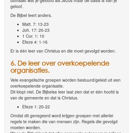
uitmaakt wat je geloofd als Jezus maar de basis is van je
geloof.
De Bijbel leert anders.
Matt. 7: 13-23
Joh. 17: 20-23
1 Cor. 1: 10
Efeze 4: 1-16
Er is één leer van Christus en die moet gevolgd worden.
6. De leer over overkoepelende
organisaties.
Vele evangelische groepen worden bestuurd/geleid uit een
overkoepelende organisatie.
Dit klopt niet. De Bijbelse leer laat zien dat er één hoofd is
van de gemeente en dat is Christus.
Efeze 1: 20-22
Omdat dit genegeerd word krijgen groepen met allerlei
regels te maken die van mensen zijn. Regels die gevolgd
moeten worden.