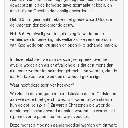
geweest zijn, en de hemelse gave gesmaakt hebben, en
des Heiligen Geestes deelachtig geworden zijn,
Heb 6:5 En gesmaakt hebben het goede woord Gods, en
de krachten der toekomende eeuw,
Heb 6:6 En afvallig worden, die, zeg ik, wederom te
vernieuwen tot bekering, als welke zichzelven den Zoon
van God wederom kruisigen en openlijk te schande maken.
In deze tekst zien we dan de schrijver spreekt over het
afvallig worden en als er afvalligheid is dat een mens dan
niet meer werder tot bekering gebracht kan worden, ziende
dat Hij de Zoon van God opnieuw heeft gekruisigd.
Waar heeft deze schrijver het over?
We zien in de voorgaande hoofdstukken dat de Christenen,
aan wie deze brief gericht was, stil waren blijven staan in
hun geloof (5: 12- 14) Zij waren Christenen die weer de
eerste beginselen gevoed moesten worden, ze waren niet
rijp om over te gaan naar het ware voedsel.
Deze mensen moesten aangemoedigd worden om dit ware