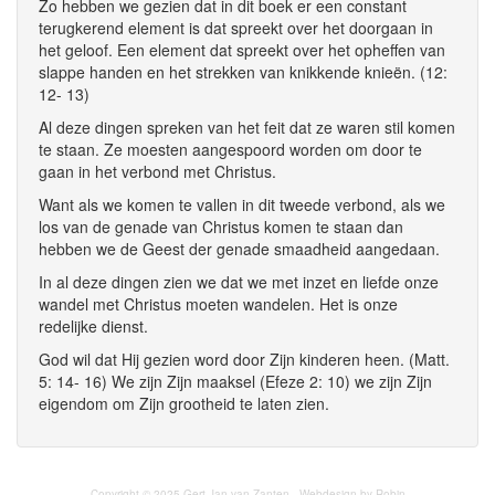
Zo hebben we gezien dat in dit boek er een constant
terugkerend element is dat spreekt over het doorgaan in
het geloof. Een element dat spreekt over het opheffen van
slappe handen en het strekken van knikkende knieën. (12:
12- 13)
Al deze dingen spreken van het feit dat ze waren stil komen
te staan. Ze moesten aangespoord worden om door te
gaan in het verbond met Christus.
Want als we komen te vallen in dit tweede verbond, als we
los van de genade van Christus komen te staan dan
hebben we de Geest der genade smaadheid aangedaan.
In al deze dingen zien we dat we met inzet en liefde onze
wandel met Christus moeten wandelen. Het is onze
redelijke dienst.
God wil dat Hij gezien word door Zijn kinderen heen. (Matt.
5: 14- 16) We zijn Zijn maaksel (Efeze 2: 10) we zijn Zijn
eigendom om Zijn grootheid te laten zien.
Copyright © 2025 Gert-Jan van Zanten · Webdesign by Robin