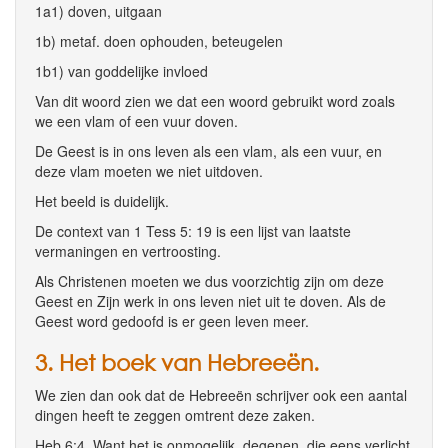
1a1) doven, uitgaan
1b) metaf. doen ophouden, beteugelen
1b1) van goddelijke invloed
Van dit woord zien we dat een woord gebruikt word zoals
we een vlam of een vuur doven.
De Geest is in ons leven als een vlam, als een vuur, en
deze vlam moeten we niet uitdoven.
Het beeld is duidelijk.
De context van 1 Tess 5: 19 is een lijst van laatste
vermaningen en vertroosting.
Als Christenen moeten we dus voorzichtig zijn om deze
Geest en Zijn werk in ons leven niet uit te doven. Als de
Geest word gedoofd is er geen leven meer.
3. Het boek van Hebreeën.
We zien dan ook dat de Hebreeën schrijver ook een aantal
dingen heeft te zeggen omtrent deze zaken.
Heb 6:4 Want het is onmogelijk, degenen, die eens verlicht