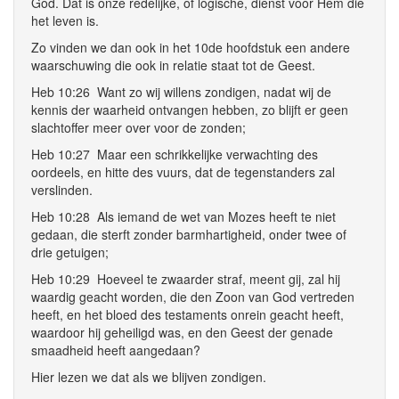
God. Dat is onze redelijke, of logische, dienst voor Hem die
het leven is.
Zo vinden we dan ook in het 10de hoofdstuk een andere
waarschuwing die ook in relatie staat tot de Geest.
Heb 10:26 Want zo wij willens zondigen, nadat wij de
kennis der waarheid ontvangen hebben, zo blijft er geen
slachtoffer meer over voor de zonden;
Heb 10:27 Maar een schrikkelijke verwachting des
oordeels, en hitte des vuurs, dat de tegenstanders zal
verslinden.
Heb 10:28 Als iemand de wet van Mozes heeft te niet
gedaan, die sterft zonder barmhartigheid, onder twee of
drie getuigen;
Heb 10:29 Hoeveel te zwaarder straf, meent gij, zal hij
waardig geacht worden, die den Zoon van God vertreden
heeft, en het bloed des testaments onrein geacht heeft,
waardoor hij geheiligd was, en den Geest der genade
smaadheid heeft aangedaan?
Hier lezen we dat als we blijven zondigen.