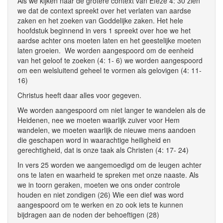
Als we kijken naar de grotere context van Efeze 4: 30 zien
we dat de context spreekt over het verlaten van aardse
zaken en het zoeken van Goddelijke zaken. Het hele
hoofdstuk beginnend in vers 1 spreekt over hoe we het
aardse achter ons moeten laten en het geestelijke moeten
laten groeien. We worden aangespoord om de eenheid
van het geloof te zoeken (4: 1- 6) we worden aangespoord
om een welsluitend geheel te vormen als gelovigen (4: 11-
16)
Christus heeft daar alles voor gegeven.
We worden aangespoord om niet langer te wandelen als de
Heidenen, nee we moeten waarlijk zuiver voor Hem
wandelen, we moeten waarlijk de nieuwe mens aandoen
die geschapen word in waarachtige heiligheid en
gerechtigheid, dat is onze taak als Christen (4: 17- 24)
In vers 25 worden we aangemoedigd om de leugen achter
ons te laten en waarheid te spreken met onze naaste. Als
we in toorn geraken, moeten we ons onder controle
houden en niet zondigen (26) Wie een dief was word
aangespoord om te werken en zo ook iets te kunnen
bijdragen aan de noden der behoeftigen (28)