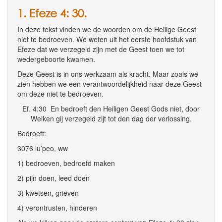
1. Efeze 4: 30.
In deze tekst vinden we de woorden om de Heilige Geest
niet te bedroeven. We weten uit het eerste hoofdstuk van
Efeze dat we verzegeld zijn met de Geest toen we tot
wedergeboorte kwamen.
Deze Geest is in ons werkzaam als kracht. Maar zoals we
zien hebben we een verantwoordelijkheid naar deze Geest
om deze niet te bedroeven.
Ef. 4:30 En bedroeft den Heiligen Geest Gods niet, door
Welken gij verzegeld zijt tot den dag der verlossing.
Bedroeft:
3076 lu’peo, ww
1) bedroeven, bedroefd maken
2) pijn doen, leed doen
3) kwetsen, grieven
4) verontrusten, hinderen