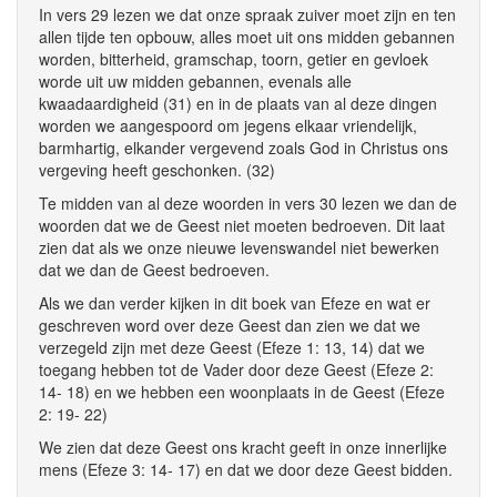
In vers 29 lezen we dat onze spraak zuiver moet zijn en ten
allen tijde ten opbouw, alles moet uit ons midden gebannen
worden, bitterheid, gramschap, toorn, getier en gevloek
worde uit uw midden gebannen, evenals alle
kwaadaardigheid (31) en in de plaats van al deze dingen
worden we aangespoord om jegens elkaar vriendelijk,
barmhartig, elkander vergevend zoals God in Christus ons
vergeving heeft geschonken. (32)
Te midden van al deze woorden in vers 30 lezen we dan de
woorden dat we de Geest niet moeten bedroeven. Dit laat
zien dat als we onze nieuwe levenswandel niet bewerken
dat we dan de Geest bedroeven.
Als we dan verder kijken in dit boek van Efeze en wat er
geschreven word over deze Geest dan zien we dat we
verzegeld zijn met deze Geest (Efeze 1: 13, 14) dat we
toegang hebben tot de Vader door deze Geest (Efeze 2:
14- 18) en we hebben een woonplaats in de Geest (Efeze
2: 19- 22)
We zien dat deze Geest ons kracht geeft in onze innerlijke
mens (Efeze 3: 14- 17) en dat we door deze Geest bidden.