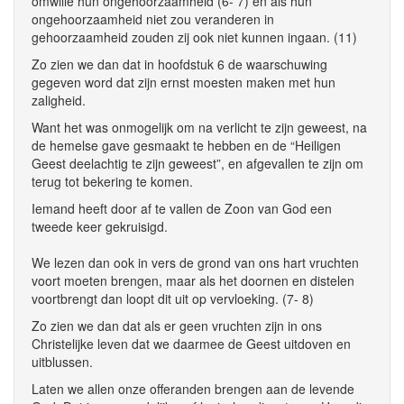
omwille hun ongehoorzaamheid (6- 7) en als hun
ongehoorzaamheid niet zou veranderen in
gehoorzaamheid zouden zij ook niet kunnen ingaan. (11)
Zo zien we dan dat in hoofdstuk 6 de waarschuwing
gegeven word dat zijn ernst moesten maken met hun
zaligheid.
Want het was onmogelijk om na verlicht te zijn geweest, na
de hemelse gave gesmaakt te hebben en de “Heiligen
Geest deelachtig te zijn geweest”, en afgevallen te zijn om
terug tot bekering te komen.
Iemand heeft door af te vallen de Zoon van God een
tweede keer gekruisigd.
We lezen dan ook in vers de grond van ons hart vruchten
voort moeten brengen, maar als het doornen en distelen
voortbrengt dan loopt dit uit op vervloeking. (7- 8)
Zo zien we dan dat als er geen vruchten zijn in ons
Christelijke leven dat we daarmee de Geest uitdoven en
uitblussen.
Laten we allen onze offeranden brengen aan de levende