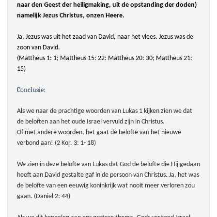
naar den Geest der heiligmaking, uit de opstanding der doden)
namelijk Jezus Christus, onzen Heere.
Ja, Jezus was uit het zaad van David, naar het vlees. Jezus was de
zoon van David.
(Mattheus 1: 1; Mattheus 15: 22: Mattheus 20: 30; Mattheus 21:
15)
Conclusie:
Als we naar de prachtige woorden van Lukas 1 kijken zien we dat
de beloften aan het oude Israel vervuld zijn in Christus.
Of met andere woorden, het gaat de belofte van het nieuwe
verbond aan! (2 Kor. 3: 1- 18)
We zien in deze belofte van Lukas dat God de belofte die Hij gedaan
heeft aan David gestalte gaf in de persoon van Christus. Ja, het was
de belofte van een eeuwig koninkrijk wat nooit meer verloren zou
gaan. (Daniel 2: 44)