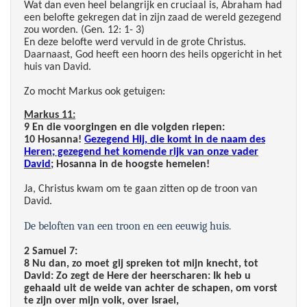
Wat dan even heel belangrijk en cruciaal is, Abraham had
een belofte gekregen dat in zijn zaad de wereld gezegend
zou worden. (Gen. 12: 1- 3)
En deze belofte werd vervuld in de grote Christus.
Daarnaast, God heeft een hoorn des heils opgericht in het
huis van David.
Zo mocht Markus ook getuigen:
Markus 11:
9 En die voorgingen en die volgden riepen:
10 Hosanna!
Gezegend Hij, die komt in de naam des
Heren; gezegend het komende rijk van onze vader
David
; Hosanna in de hoogste hemelen!
Ja, Christus kwam om te gaan zitten op de troon van
David.
De beloften van een troon en een eeuwig huis.
2 Samuel 7:
8 Nu dan, zo moet gij spreken tot mijn knecht, tot
David: Zo zegt de Here der heerscharen: Ik heb u
gehaald uit de weide van achter de schapen, om vorst
te zijn over mijn volk, over Israel,