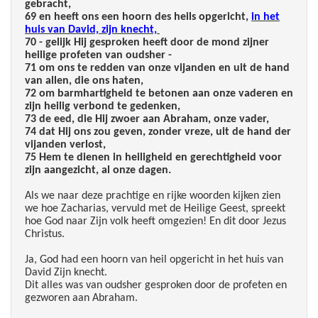
gebracht,
69 en heeft ons een hoorn des heils opgericht,
in het
huis van David, zijn knecht,
70 - gelijk Hij gesproken heeft door de mond zijner
heilige profeten van oudsher -
71 om ons te redden van onze vijanden en uit de hand
van allen, die ons haten,
72 om barmhartigheid te betonen aan onze vaderen en
zijn heilig verbond te gedenken,
73 de eed, die Hij zwoer aan Abraham, onze vader,
74 dat Hij ons zou geven, zonder vreze, uit de hand der
vijanden verlost,
75 Hem te dienen in heiligheid en gerechtigheid voor
zijn aangezicht, al onze dagen.
Als we naar deze prachtige en rijke woorden kijken zien
we hoe Zacharias, vervuld met de Heilige Geest, spreekt
hoe God naar Zijn volk heeft omgezien! En dit door Jezus
Christus.
Ja, God had een hoorn van heil opgericht in het huis van
David Zijn knecht.
Dit alles was van oudsher gesproken door de profeten en
gezworen aan Abraham.