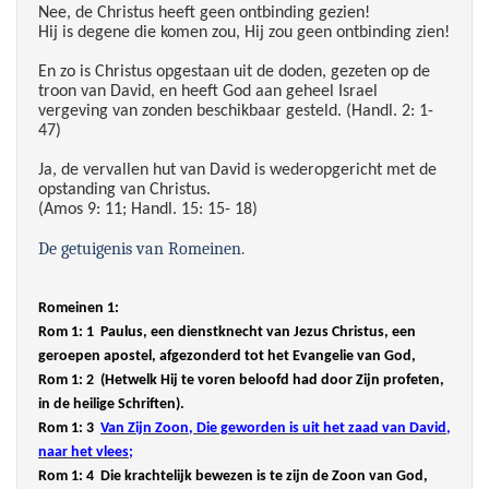
Nee, de Christus heeft geen ontbinding gezien!
Hij is degene die komen zou, Hij zou geen ontbinding zien!
En zo is Christus opgestaan uit de doden, gezeten op de
troon van David, en heeft God aan geheel Israel
vergeving van zonden beschikbaar gesteld. (Handl. 2: 1-
47)
Ja, de vervallen hut van David is wederopgericht met de
opstanding van Christus.
(Amos 9: 11; Handl. 15: 15- 18)
De getuigenis van Romeinen.
Romeinen 1:
Rom 1: 1
Paulus, een dienstknecht van Jezus Christus, een
geroepen apostel, afgezonderd tot het Evangelie van God,
Rom 1: 2 (Hetwelk Hij te voren beloofd had door Zijn profeten,
in de heilige Schriften).
Rom 1: 3
Van Zijn Zoon, Die geworden is uit het zaad van David,
naar het vlees;
Rom 1: 4 Die krachtelijk bewezen is te zijn de Zoon van God,