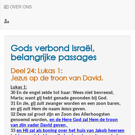
OVER ONS
Gods verbond Israël,
belangrijke passages
Deel 24: Lukas 1:
Jezus op de troon van David.
Lukas 1:
30 En de engel zeide tot haar: Wees niet bevreesd,
Maria; want gij hebt genade gevonden bij God.
31 En zie, gij zult zwanger worden en een zoon baren,
en gij zult Hem de naam Jezus geven.
32 Deze zal groot zijn en Zoon des Allerhoogsten
genoemd worden,
en de Here God zal Hem de troon
van zijn vader David geven,
33
en Hij zal als koning over het huis van Jakob heersen