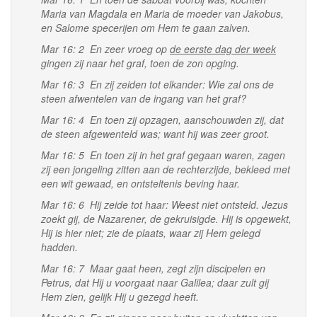
Maria van Magdala en Maria de moeder van Jakobus,
en Salome specerijen om Hem te gaan zalven.
Mar 16: 2 En zeer vroeg op
de eerste dag der week
gingen zij naar het graf, toen de zon opging.
Mar 16: 3 En zij zeiden tot elkander: Wie zal ons de
steen afwentelen van de ingang van het graf?
Mar 16: 4 En toen zij opzagen, aanschouwden zij, dat
de steen afgewenteld was; want hij was zeer groot.
Mar 16: 5 En toen zij in het graf gegaan waren, zagen
zij een jongeling zitten aan de rechterzijde, bekleed met
een wit gewaad, en ontsteltenis beving haar.
Mar 16: 6 Hij zeide tot haar: Weest niet ontsteld. Jezus
zoekt gij, de Nazarener, de gekruisigde. Hij is opgewekt,
Hij is hier niet; zie de plaats, waar zij Hem gelegd
hadden.
Mar 16: 7 Maar gaat heen, zegt zijn discipelen en
Petrus, dat Hij u voorgaat naar Galilea; daar zult gij
Hem zien, gelijk Hij u gezegd heeft.