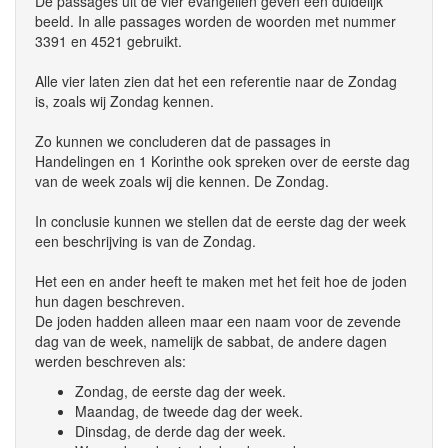
De passages uit de vier evangeliën geven een duidelijk
beeld. In alle passages worden de woorden met nummer
3391 en 4521 gebruikt.
Alle vier laten zien dat het een referentie naar de Zondag
is, zoals wij Zondag kennen.
Zo kunnen we concluderen dat de passages in
Handelingen en 1 Korinthe ook spreken over de eerste dag
van de week zoals wij die kennen. De Zondag.
In conclusie kunnen we stellen dat de eerste dag der week
een beschrijving is van de Zondag.
Het een en ander heeft te maken met het feit hoe de joden
hun dagen beschreven.
De joden hadden alleen maar een naam voor de zevende
dag van de week, namelijk de sabbat, de andere dagen
werden beschreven als:
Zondag, de eerste dag der week.
Maandag, de tweede dag der week.
Dinsdag, de derde dag der week.