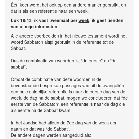
Één keer wordt het ook op een andere manier gebruikt, en
dat is als een referentie naar een week.
Luk 18:12 ik vast tweemaal per
week
, ik geef tienden
van al mijn inkomsten.
Alle andere voorbeelden in het nieuwe testament wordt het
woord Sabbaton altijd gebruikt in de referentie tot de
Sabbat.
Dus de combinatie van woorden is, “de eerste” en “de
sabbat”.
Omdat de combinatie van deze woorden in de
bovenstaande besproken passages van uit de evangeliën
een hele duidelijke referentie is naar de eerste dag van de
week, de dag na de sabbat, mogen we concluderen dat “de
eerste van de Sabbaton” een referentie is naar de dag die
als eerste na de Sabbat kwam.
In het Joodse had alleen de 7de dag van de week een
naam en dat was “de Sabbat”.
De andere dagen werden aangeduid als: