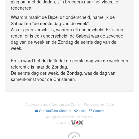
ging om met de Joden, zijn broeders naar het vlees, te
redeneren.
Waarom maakt de Bijbel dit onderscheid, namelijk de
Sabbat en “de eerste dag van de week”.
Als er geen verschil is, waarom dit onderscheid. Er is een
reden, er is een onderscheid, de Sabbat was de zevende
dag van de week en de Zondag de eerste dag van de
week.
En zo word het duidelijk dat de eerste dag van de week een
referentie is naar de Zondag.
De eerste dag der week, de Zondag, was de dag van
samenkomst voor de Christenen.
Copyright © 2025 Gert-Jan van Zanten · Webdesign by Robin
Our YouTube Channel
-
Links
-
Contact
All Rights Reserved · webbijbel.nl
Hosted by