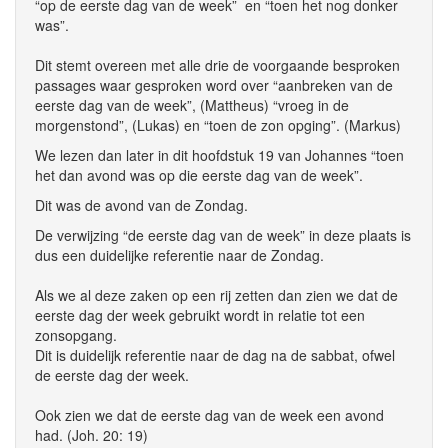
“op de eerste dag van de week” en “toen het nog donker
was”.
Dit stemt overeen met alle drie de voorgaande besproken
passages waar gesproken word over “aanbreken van de
eerste dag van de week”, (Mattheus) “vroeg in de
morgenstond”, (Lukas) en “toen de zon opging”. (Markus)
We lezen dan later in dit hoofdstuk 19 van Johannes “toen
het dan avond was op die eerste dag van de week”.
Dit was de avond van de Zondag.
De verwijzing “de eerste dag van de week” in deze plaats is
dus een duidelijke referentie naar de Zondag.
Als we al deze zaken op een rij zetten dan zien we dat de
eerste dag der week gebruikt wordt in relatie tot een
zonsopgang.
Dit is duidelijk referentie naar de dag na de sabbat, ofwel
de eerste dag der week.
Ook zien we dat de eerste dag van de week een avond
had. (Joh. 20: 19)