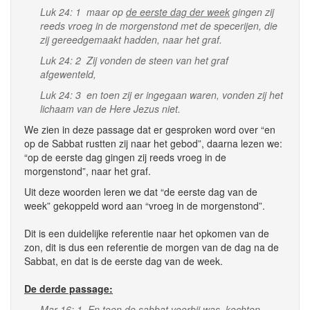
Luk 24: 1 maar op
de eerste dag der week
gingen zij
reeds vroeg in de morgenstond met de specerijen, die
zij gereedgemaakt hadden, naar het graf.
Luk 24: 2 Zij vonden de steen van het graf
afgewenteld,
Luk 24: 3 en toen zij er ingegaan waren, vonden zij het
lichaam van de Here Jezus niet.
We zien in deze passage dat er gesproken word over “en
op de Sabbat rustten zij naar het gebod”, daarna lezen we:
“op de eerste dag gingen zij reeds vroeg in de
morgenstond”, naar het graf.
Uit deze woorden leren we dat “de eerste dag van de
week” gekoppeld word aan “vroeg in de morgenstond”.
Dit is een duidelijke referentie naar het opkomen van de
zon, dit is dus een referentie de morgen van de dag na de
Sabbat, en dat is de eerste dag van de week.
De derde passage:
Mar 16: 1 En toen de sabbat voorbij was, kochten