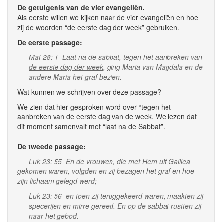
De getuigenis van de vier evangeliën.
Als eerste willen we kijken naar de vier evangeliën en hoe
zij de woorden “de eerste dag der week” gebruiken.
De eerste passage:
Mat 28: 1 Laat na de sabbat, tegen het aanbreken van
de eerste dag der week
, ging Maria van Magdala en de
andere Maria het graf bezien.
Wat kunnen we schrijven over deze passage?
We zien dat hier gesproken word over “tegen het
aanbreken van de eerste dag van de week. We lezen dat
dit moment samenvalt met “laat na de Sabbat”.
De tweede passage:
Luk 23: 55 En de vrouwen, die met Hem uit Galilea
gekomen waren, volgden en zij bezagen het graf en hoe
zijn lichaam gelegd werd;
Luk 23: 56 en toen zij teruggekeerd waren, maakten zij
specerijen en mirre gereed. En op de sabbat rustten zij
naar het gebod.