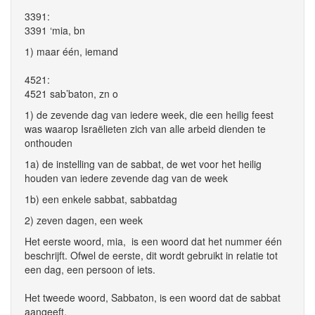
3391:
3391 ‘mia, bn
1) maar één, iemand
4521:
4521 sab’baton, zn o
1) de zevende dag van iedere week, die een heilig feest
was waarop Israëlieten zich van alle arbeid dienden te
onthouden
1a) de instelling van de sabbat, de wet voor het heilig
houden van iedere zevende dag van de week
1b) een enkele sabbat, sabbatdag
2) zeven dagen, een week
Het eerste woord, mia, is een woord dat het nummer één
beschrijft. Ofwel de eerste, dit wordt gebruikt in relatie tot
een dag, een persoon of iets.
Het tweede woord, Sabbaton, is een woord dat de sabbat
aangeeft.