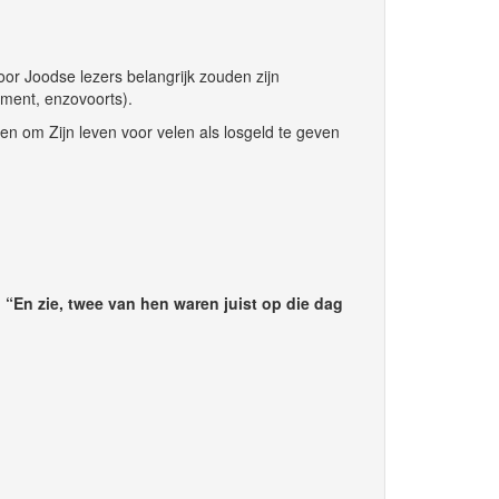
oor Joodse lezers belangrijk zouden zijn
ament, enzovoorts).
n om Zijn leven voor velen als losgeld te geven
,
“En zie, twee van hen waren juist op die dag