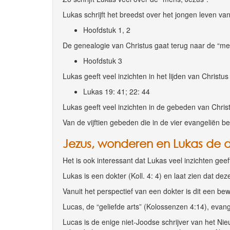
Lukas schrijft het breedst over het jongen leven van
Hoofdstuk 1, 2
De genealogie van Christus gaat terug naar de “m
Hoofdstuk 3
Lukas geeft veel inzichten in het lijden van Christu
Lukas 19: 41; 22: 44
Lukas geeft veel inzichten in de gebeden van Chris
Van de vijftien gebeden die in de vier evangeliën b
Jezus, wonderen en Lukas de 
Het is ook interessant dat Lukas veel inzichten ge
Lukas is een dokter (Koll. 4: 4) en laat zien dat de
Vanuit het perspectief van een dokter is dit een be
Lucas, de “geliefde arts” (Kolossenzen 4:14), evan
Lucas is de enige niet-Joodse schrijver van het Nie