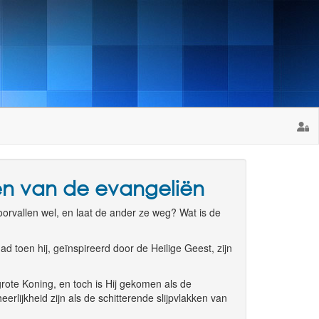
len van de evangeliën
rvallen wel, en laat de ander ze weg? Wat is de
d toen hij, geïnspireerd door de Heilige Geest, zijn
grote Koning, en toch is Hij gekomen als de
lijkheid zijn als de schitterende slijpvlakken van