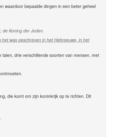
ken waardoor bepaalde dingen in een beter geheel
r, de Koning der Joden.
n het was geschreven in het Hebreeuws, in het
e talen, drie verschillende soorten van mensen, met
e ontmoeten.
 die komt om zijn koninkrijk op te richten. Dit
.