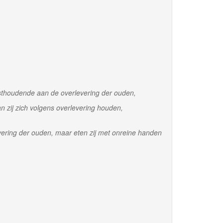
sthoudende aan de overlevering der ouden,
n zij zich volgens overlevering houden,
ering der ouden, maar eten zij met onreine handen