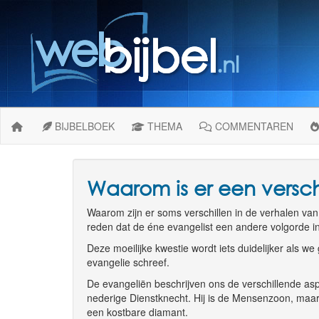
BIJBELBOEK
THEMA
COMMENTAREN
Waarom is er een versch
Waarom zijn er soms verschillen in de verhalen va
reden dat de éne evangelist een andere volgorde 
Deze moeilijke kwestie wordt iets duidelijker als w
evangelie schreef.
De evangeliën beschrijven ons de verschillende asp
nederige Dienstknecht. Hij is de Mensenzoon, maar t
een kostbare diamant.