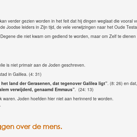
an verder gezien worden in het feit dat hij dingen weglaat die vooral v
e Joodse leiders in Zijn tijd, de vele verwijzingen naar het Oude Test
, Degene die niet kwam om gediend te worden, maar om Zelf te dienen e
lie is niet primair aan de Joden geschreven.
tad in Galilea. (4: 31)
 het land der Gerasenen, dat tegenover Galilea ligt”
. (8: 26) en dat
uzalem verwijderd, genaamd Emmaus”
. (24: 13)
jk waren. Joden hoefden hier niet aan herinnerd te worden.
.
ggen over de mens.