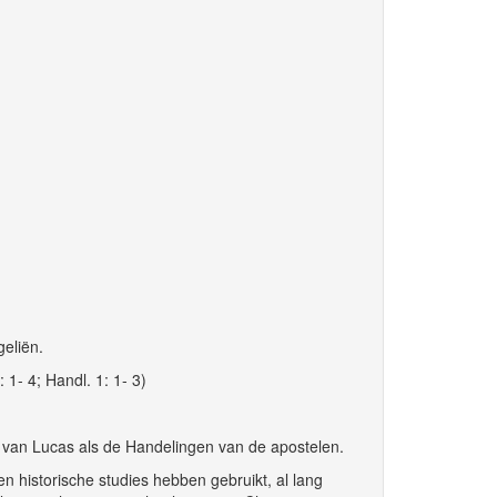
geliën.
 1- 4; Handl. 1: 1- 3)
ie van Lucas als de Handelingen van de apostelen.
n historische studies hebben gebruikt, al lang