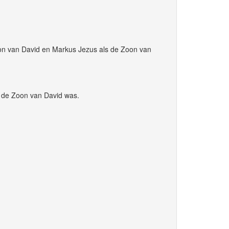
oon van David en Markus Jezus als de Zoon van
j de Zoon van David was.