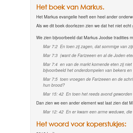
Het boek van Markus.
Het Markus evangelie heeft een heel ander onderw
Als we dit boek doorlezen zien we dat het niet ech
We zien bijvoorbeeld dat Markus Joodse tradities m
Mar 7:2 En toen zij zagen, dat sommige van zi
Mar 7:3 (want de Farizeeen en al de Joden ete
Mar 7:4 en van de markt komende eten zij niet d
bijvoorbeeld het onderdompelen van bekers en
Mar 7:5 toen vroegen de Farizeeen en de schri
hun brood?
Mar 15: 42 En toen het reeds avond geworden
Dan zien we een ander element wat laat zien dat 
Mar 12: 42 En er kwam een arme weduwe, die er 
Het woord voor koperstukjes: