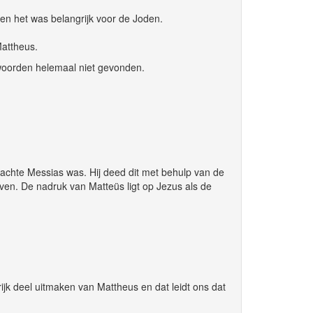
n het was belangrijk voor de Joden.
Mattheus.
woorden helemaal niet gevonden.
achte Messias was. Hij deed dit met behulp van de
oven. De nadruk van Matteüs ligt op Jezus als de
jk deel uitmaken van Mattheus en dat leidt ons dat