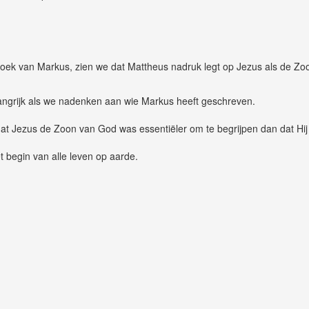
boek van Markus, zien we dat Mattheus nadruk legt op Jezus als de Z
elangrijk als we nadenken aan wie Markus heeft geschreven.
at Jezus de Zoon van God was essentiëler om te begrijpen dan dat Hi
 begin van alle leven op aarde.