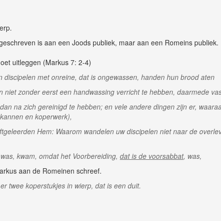
erp.
t geschreven is aan een Joods publiek, maar aan een Romeins publiek.
oet uitleggen (Markus 7: 2-4)
jn discipelen met onreine, dat is ongewassen, handen hun brood aten
n niet zonder eerst een handwassing verricht te hebben, daarmede va
an na zich gereinigd te hebben; en vele andere dingen zijn er, waaraa
 kannen en koperwerk),
ftgeleerden Hem: Waarom wandelen uw discipelen niet naar de overlev
 was, kwam, omdat het Voorbereiding,
dat is de voorsabbat
, was,
Markus aan de Romeinen schreef.
twee koperstukjes in wierp, dat is een duit.