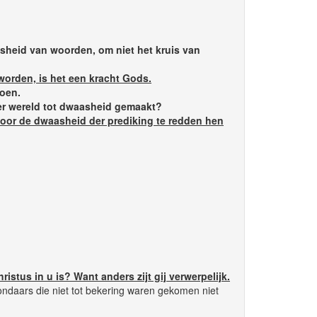
jsheid van woorden, om niet het kruis van
worden, is het een kracht Gods.
doen.
 der wereld tot dwaasheid gemaakt?
door de dwaasheid der prediking te redden hen
Christus in u is? Want anders zijt gij verwerpelijk.
zondaars die niet tot bekering waren gekomen niet