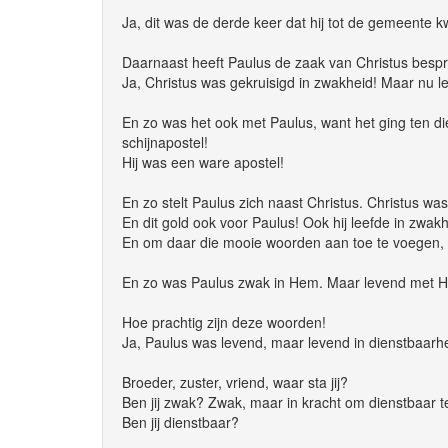
Ja, dit was de derde keer dat hij tot de gemeente
Daarnaast heeft Paulus de zaak van Christus besp
Ja, Christus was gekruisigd in zwakheid! Maar nu 
En zo was het ook met Paulus, want het ging ten d
schijnapostel!
Hij was een ware apostel!
En zo stelt Paulus zich naast Christus. Christus w
En dit gold ook voor Paulus! Ook hij leefde in zwakh
En om daar die mooie woorden aan toe te voegen,
En zo was Paulus zwak in Hem. Maar levend met H
Hoe prachtig zijn deze woorden!
Ja, Paulus was levend, maar levend in dienstbaar
Broeder, zuster, vriend, waar sta jij?
Ben jij zwak? Zwak, maar in kracht om dienstbaar 
Ben jij dienstbaar?