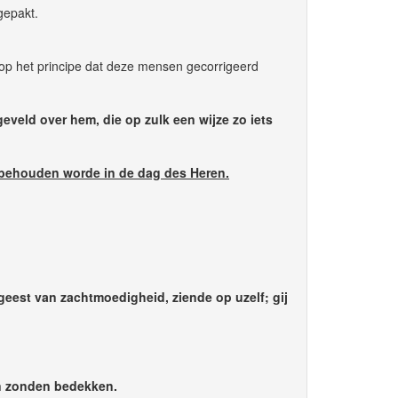
gepakt.
 op het principe dat deze mensen gecorrigeerd
geveld over hem, die op zulk een wijze zo iets
st behouden worde in de dag des Heren.
geest van zachtmoedigheid, ziende op uzelf; gij
n zonden bedekken.