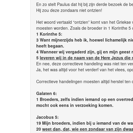
En zo stelt Paulus dat hij bij zijn derde bezoek de
Hij zou deze zondaars niet ontzien!
Het woord vertaald “ontzien” komt van het Griekse
moesten worden. Zoals de broeder in 1 Korinthe 5
1 Korinthe 5:
3 Want mijnerzijds heb ik, hoewel lichamelijk n
heeft begaan.
4 Wanneer wij vergaderd zijn, gij en mijn geest
5
leveren wij in de naam van de Here Jezus die 
En nee, deze correctieve handeling was niet ten ver
Ja, het was altijd voor het verderf van het vlees,
Correctieve handelingen moesten altijd herstel ten
Galaten 6:
1 Broeders, zelfs indien iemand op een overtre
mocht ook eens in verzoeking komen.
Jacobus 5:
19 Mijn broeders, indien bij u iemand van de wa
20
weet dan, dat, wie een zondaar van zijn dwa