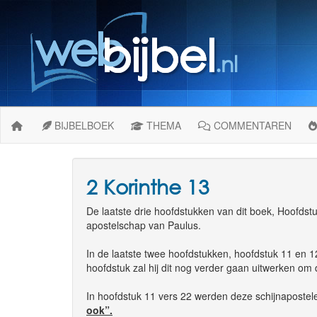
BIJBELBOEK
THEMA
COMMENTAREN
2 Korinthe 13
De laatste drie hoofdstukken van dit boek, Hoofdst
apostelschap van Paulus.
In de laatste twee hoofdstukken, hoofdstuk 11 en 
hoofdstuk zal hij dit nog verder gaan uitwerken om 
In hoofdstuk 11 vers 22 werden deze schijnaposte
ook”.