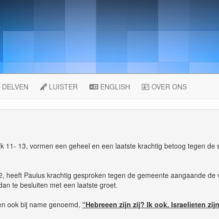
DELVEN
LUISTER
ENGLISH
OVER ONS
uk 11- 13, vormen een geheel en een laatste krachtig betoog tegen de 
12, heeft Paulus krachtig gesproken tegen de gemeente aangaande de va
dan te besluiten met een laatste groet.
len ook bij name genoemd,
“Hebreeen zijn zij? Ik ook. Israelieten zi