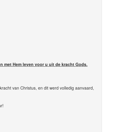
llen met Hem leven voor u uit de kracht Gods.
acht van Christus, en dit werd volledig aanvaard,
r!