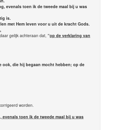
an.
g, evenals toen ik de tweede maal bij u was
ig is.
ullen met Hem leven voor u uit de kracht Gods.
.
 daar gelijk achteraan dat,
“
op de verklaring van
e ook, die hij begaan mocht hebben; op de
corrigeerd worden.
 evenals toen ik de tweede maal bij u was