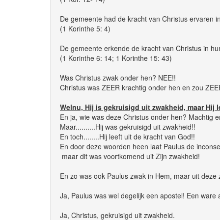
De gemeente had de kracht van Christus ervaren in
(1 Korinthe 5: 4)
De gemeente erkende de kracht van Christus in h
(1 Korinthe 6: 14; 1 Korinthe 15: 43)
Was Christus zwak onder hen? NEE!!
Christus was ZEER krachtig onder hen en zou ZEER
Welnu, Hij is gekruisigd uit zwakheid, maar Hij 
En ja, wie was deze Christus onder hen? Machtig e
Maar..........Hij was gekruisigd uit zwakheid!!
En toch........Hij leeft uit de kracht van God!!
En door deze woorden heen laat Paulus de inconseq
maar dit was voortkomend uit Zijn zwakheid!
En zo was ook Paulus zwak in Hem, maar uit deze 
Ja, Paulus was wel degelijk een apostel! Een ware 
Ja, Christus, gekruisigd uit zwakheid.