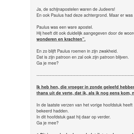
Ja, de schijnapostelen waren de Judeers!
En ook Paulus had deze achtergrond. Maar er was éé
Paulus was een ware apostel.
Hij heeft dit ook duidelijk aangegeven door de woo
wonderen en krachten”.
En zo blijft Paulus roemen in zijn zwakheid.
Dat is zijn patroon en zal ook zijn patroon blijven.
Ga je mee?
-----------------------------------------------------------------
Ik heb hen, die vroeger in zonde geleefd hebb
thans uit de verte, dat ik, als ik nog eens kom, n
In de laatste verzen van het vorige hoofdstuk heef
bekeerd hadden.
In dit hoofdstuk gaat hij daar op verder.
Ga je mee?