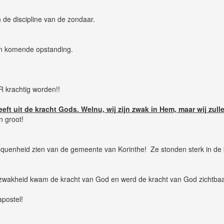
 de discipline van de zondaar.
un komende opstanding.
 krachtig worden!!
leeft uit de kracht Gods. Welnu, wij zijn zwak in Hem, maar wij zu
n groot!
uenheid zien van de gemeente van Korinthe! Ze stonden sterk in de kr
zwakheid kwam de kracht van God en werd de kracht van God zichtbaa
apostel!