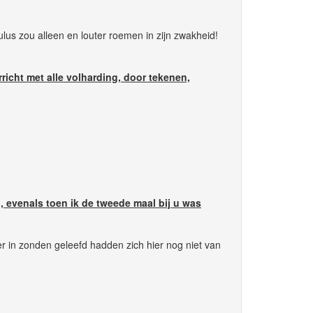
us zou alleen en louter roemen in zijn zwakheid!
rricht met alle volharding, door tekenen,
 evenals toen ik de tweede maal bij u was
r in zonden geleefd hadden zich hier nog niet van