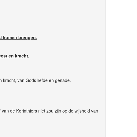
od komen brengen.
est en kracht,
 kracht, van Gods liefde en genade.
an de Korinthiers niet zou zijn op de wijsheid van