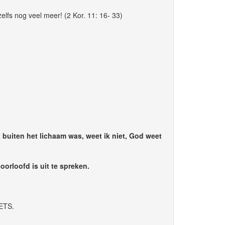
zelfs nog veel meer! (2 Kor. 11: 16- 33)
et buiten het lichaam was, weet ik niet, God weet
orloofd is uit te spreken.
IETS.