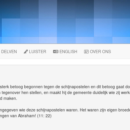
DELVEN
LUISTER
ENGLISH
OVER ONS
n sterk betoog begonnen tegen de schijnapostelen en dit betoog gaat do
tegenover hen stellen, en maakt hij de gemeente duidelijk wie zij werkeli
id maken.
aangegeven wie deze schijnapostelen waren. Het waren zijn eigen broede
ingen van Abraham! (11: 22)