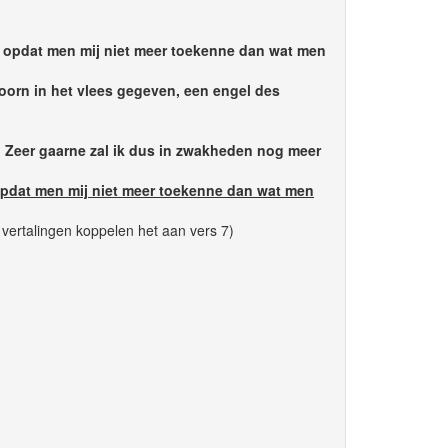
an, opdat men mij niet meer toekenne dan wat men
doorn in het vlees gegeven, een engel des
d. Zeer gaarne zal ik dus in zwakheden nog meer
, opdat men mij niet meer toekenne dan wat men
vertalingen koppelen het aan vers 7)