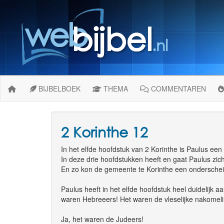
BIJBELBOEK
THEMA
COMMENTAREN
2 Korinthe 12
In het elfde hoofdstuk van 2 Korinthe is Paulus ee
In deze drie hoofdstukken heeft en gaat Paulus zich 
En zo kon de gemeente te Korinthe een ondersche
Paulus heeft in het elfde hoofdstuk heel duidelijk 
waren Hebreeers! Het waren de vleselijke nakomel
Ja, het waren de Judeers!