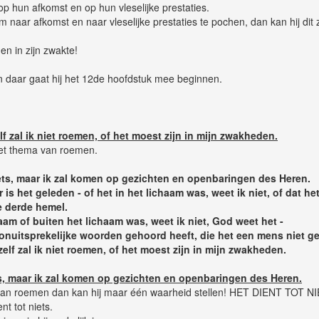
p hun afkomst en op hun vleselijke prestaties.
 naar afkomst en naar vleselijke prestaties te pochen, dan kan hij dit 
en in zijn zwakte!
n daar gaat hij het 12de hoofdstuk mee beginnen.
f zal ik niet roemen, of het moest zijn in mijn zwakheden.
 het thema van roemen.
ets, maar ik zal komen op gezichten en openbaringen des Heren.
 is het geleden - of het in het lichaam was, weet ik niet, of dat h
e derde hemel.
haam of buiten het lichaam was, weet ik niet, God weet het -
onuitsprekelijke woorden gehoord heeft, die het een mens niet geo
elf zal ik niet roemen, of het moest zijn in mijn zwakheden.
s, maar ik zal komen op gezichten en openbaringen des Heren.
e van roemen dan kan hij maar één waarheid stellen! HET DIENT TOT N
t tot niets.