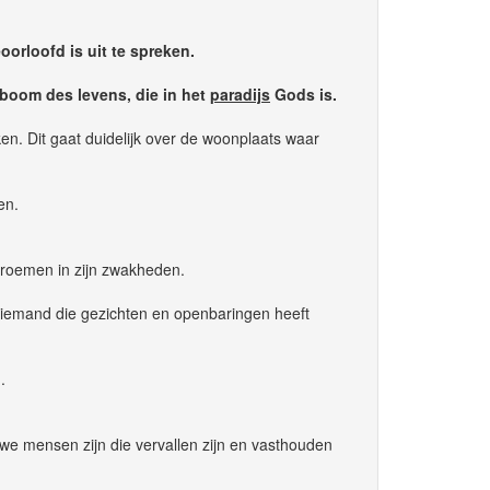
orloofd is uit te spreken.
 boom des levens, die in het
paradijs
Gods is.
ken. Dit gaat duidelijk over de woonplaats waar
en.
u roemen in zijn zwakheden.
ls iemand die gezichten en openbaringen heeft
.
 we mensen zijn die vervallen zijn en vasthouden