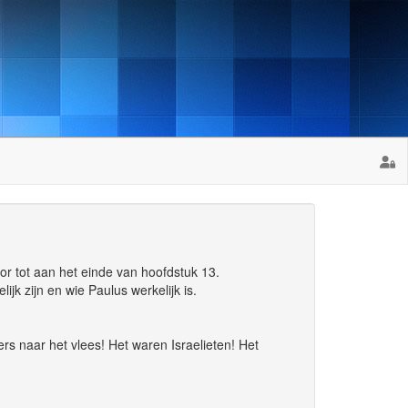
or tot aan het einde van hoofdstuk 13.
jk zijn en wie Paulus werkelijk is.
rs naar het vlees! Het waren Israelieten! Het