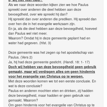
Als we naar deze woorden kijken zien we hoe Paulus
spreekt over anderen die deel hebben aan deze
bevoegdheid, over wie spreekt hij dan?
Hij spreekt dan over anderen die prediken. Hij spreekt dan
over hen die in het evangelie werkzaam zijn.
En ja, als die deel hebben aan deze bevoegdheid, hoeveel
dan Paulus wel niet meer.
Waarom? Omdat hij in deze gemeente geplant had en
water had gegeven. (hfst. 3)
Deze gemeente was het zegen op het apostelschap van
Paulus. (Vers 2)
Ja, hij had deze gemeente gesticht. (Handl. 18: 1- 17)
Doch wij hebben van deze bevoegdheid geen gebruik
gemaakt, maar wij verdragen alles om geen hindernis
voor het evangelie van Christus op te werpen.
Met deze woorden komen we tot een eerste conclusie. En
wat is deze conclusie?
Paulus en anderen mochten eten en drinken, zij hadden
deze bevoegdheid, maar hadden er geen gebruik van
gemaakt. Waarom?
Om geen hindernis voor het evangelie van Christus op te