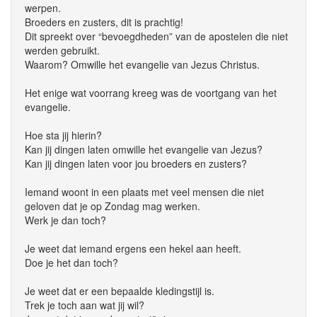
werpen.
Broeders en zusters, dit is prachtig!
Dit spreekt over “bevoegdheden” van de apostelen die niet
werden gebruikt.
Waarom? Omwille het evangelie van Jezus Christus.
Het enige wat voorrang kreeg was de voortgang van het
evangelie.
Hoe sta jij hierin?
Kan jij dingen laten omwille het evangelie van Jezus?
Kan jij dingen laten voor jou broeders en zusters?
Iemand woont in een plaats met veel mensen die niet
geloven dat je op Zondag mag werken.
Werk je dan toch?
Je weet dat iemand ergens een hekel aan heeft.
Doe je het dan toch?
Je weet dat er een bepaalde kledingstijl is.
Trek je toch aan wat jij wil?