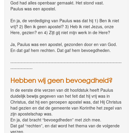
God had alles openbaar gemaakt. Het stond vast.
Paulus was een apostel.
En ja, de verdediging van Paulus was dat hij 1) Ben ik niet
vrij? 2) Ben ik geen apostel? 3) Heb ik niet Jezus, onze
Here, gezien? en 4) Zijt gij niet mijn werk in de Here?
Ja, Paulus was een apostel, gezonden door en van God.
En dat gaf hem rechten. Dat gaf hem bevoegdheden.
---------------------------------------------------------------------------
---------------
Hebben wij geen bevoegdheid?
In de eerste drie verzen van dit hoofdstuk heeft Paulus
duidelijk bewijs gegeven van het feit dat hij vrij was in
Christus, dat hij een geroepen apostel was, dat Hij Christus
had gezien en dat de gemeente van Korinthe het zegel van
zijn apostelschap was.
En ja, dat bracht “bevoegdheden” met zich mee.
Dat gaf “rechten”, en dat word het thema van de volgende
verzen.