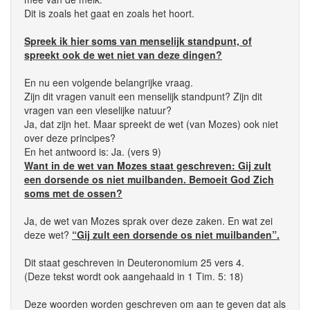
Dit is zoals het gaat en zoals het hoort.
Spreek ik hier soms van menselijk standpunt, of
spreekt ook de wet niet van deze dingen?
En nu een volgende belangrijke vraag.
Zijn dit vragen vanuit een menselijk standpunt? Zijn dit
vragen van een vleselijke natuur?
Ja, dat zijn het. Maar spreekt de wet (van Mozes) ook niet
over deze principes?
En het antwoord is: Ja. (vers 9)
Want in de wet van Mozes staat geschreven: Gij zult
een dorsende os niet muilbanden. Bemoeit God Zich
soms met de ossen?
Ja, de wet van Mozes sprak over deze zaken. En wat zei
deze wet?
“Gij zult een dorsende os niet muilbanden”.
Dit staat geschreven in Deuteronomium 25 vers 4.
(Deze tekst wordt ook aangehaald in 1 Tim. 5: 18)
Deze woorden worden geschreven om aan te geven dat als