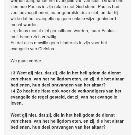
werpen aangaande het evangelie van Christus. Dit laat ons
zien hoe Paulus in zijn relatie met God stond. Paulus had
veel bevoegdheden, maar gebruikte deze niet, omdat hij
wilde dat het evangelie op geen enkele wijze gehinderd
mocht worden.
Ja, de os mocht niet gemuilband worden, maar Paulus
muil-bande zich vrijwillig.
En dat alles omwille geen hindernis te zijn voor het
evangelie van Christus.
We gaan verder.
13 Weet gij niet, dat zij, die in het heiligdom de dienst
verrichten, van het heiligdom eten, en zij, die het altaar
bedienen, hun deel ontvangen van het altaar?
14 Zo heeft de Here ook voor de verkondigers van het
evangelie de regel gesteld, dat zij van het evangelie
leven.
Weet gij niet, dat zij, die in het heiligdom de dienst
verrichten, van het heiligdom eten, en zij, die het altaar
bedienen, hun deel ontvangen van het altaar?