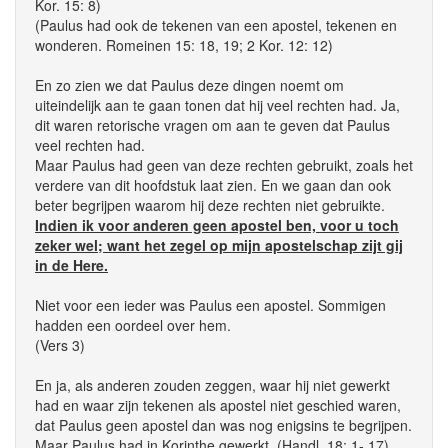
Kor. 15: 8)
(Paulus had ook de tekenen van een apostel, tekenen en
wonderen. Romeinen 15: 18, 19; 2 Kor. 12: 12)
En zo zien we dat Paulus deze dingen noemt om
uiteindelijk aan te gaan tonen dat hij veel rechten had. Ja,
dit waren retorische vragen om aan te geven dat Paulus
veel rechten had.
Maar Paulus had geen van deze rechten gebruikt, zoals het
verdere van dit hoofdstuk laat zien. En we gaan dan ook
beter begrijpen waarom hij deze rechten niet gebruikte.
Indien ik voor anderen geen apostel ben, voor u toch
zeker wel; want het zegel op mijn apostelschap zijt gij
in de Here.
Niet voor een ieder was Paulus een apostel. Sommigen
hadden een oordeel over hem.
(Vers 3)
En ja, als anderen zouden zeggen, waar hij niet gewerkt
had en waar zijn tekenen als apostel niet geschied waren,
dat Paulus geen apostel dan was nog enigsins te begrijpen.
Maar Paulus had in Korinthe gewerkt. (Handl. 18: 1- 17)