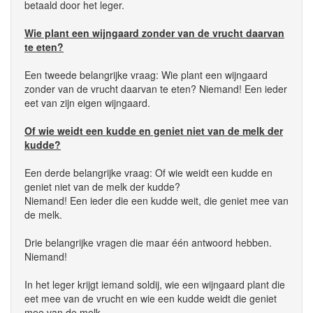
betaald door het leger.
Wie plant een wijngaard zonder van de vrucht daarvan
te eten?
Een tweede belangrijke vraag: Wie plant een wijngaard
zonder van de vrucht daarvan te eten? Niemand! Een ieder
eet van zijn eigen wijngaard.
Of wie weidt een kudde en geniet niet van de melk der
kudde?
Een derde belangrijke vraag: Of wie weidt een kudde en
geniet niet van de melk der kudde?
Niemand! Een ieder die een kudde weit, die geniet mee van
de melk.
Drie belangrijke vragen die maar één antwoord hebben.
Niemand!
In het leger krijgt iemand soldij, wie een wijngaard plant die
eet mee van de vrucht en wie een kudde weidt die geniet
mee van de melk.