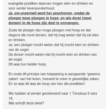
evangelie prediken daarvan mogen eten en drinken en
voor verder levensonderhoud.
Ja, om onzentwil werd het geschreven, omdat de
ploeger moet ploegen in hope, en wie dorst (moet
dorsen) in de hoop zijn deel te ontvangen.
Zoals de ploeger dan moge ploegen met hoop en dat
degene die moet dorsen, dat hij mag weten dat hij zal eten
en drinken.
Ja, een ploeger mocht weten dat hij mocht eten en drinken
van de oogst.
De dorser mocht weten dat hij mocht eten en drinken van
de oogst.
Dit was hun beider hoop.
En zoals dit principe van toepassing is aangaande “gewone
zaken” van het leven, hoeveel te meer in geestelijke zaken.
En zo was dit was de hoop van hen die predikten!
We hadden al eerder gerefereerd naar 1 Timoteus 5 vers
18.
Wat schrijft deze tekst?