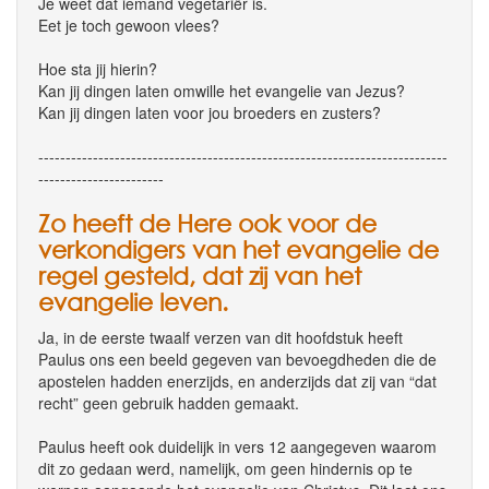
Je weet dat iemand vegetariër is.
Eet je toch gewoon vlees?
Hoe sta jij hierin?
Kan jij dingen laten omwille het evangelie van Jezus?
Kan jij dingen laten voor jou broeders en zusters?
---------------------------------------------------------------------------
-----------------------
Zo heeft de Here ook voor de
verkondigers van het evangelie de
regel gesteld, dat zij van het
evangelie leven.
Ja, in de eerste twaalf verzen van dit hoofdstuk heeft
Paulus ons een beeld gegeven van bevoegdheden die de
apostelen hadden enerzijds, en anderzijds dat zij van “dat
recht” geen gebruik hadden gemaakt.
Paulus heeft ook duidelijk in vers 12 aangegeven waarom
dit zo gedaan werd, namelijk, om geen hindernis op te