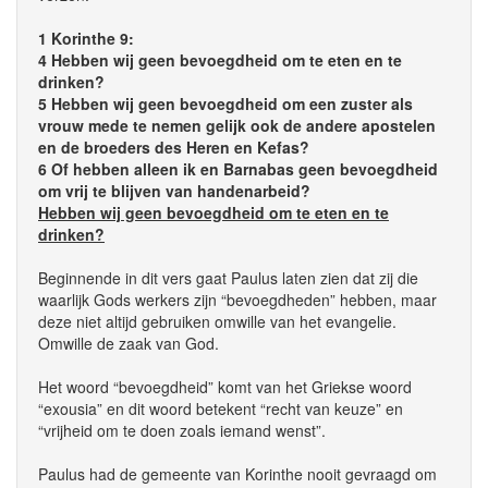
1 Korinthe 9:
4 Hebben wij geen bevoegdheid om te eten en te
drinken?
5 Hebben wij geen bevoegdheid om een zuster als
vrouw mede te nemen gelijk ook de andere apostelen
en de broeders des Heren en Kefas?
6 Of hebben alleen ik en Barnabas geen bevoegdheid
om vrij te blijven van handenarbeid?
Hebben wij geen bevoegdheid om te eten en te
drinken?
Beginnende in dit vers gaat Paulus laten zien dat zij die
waarlijk Gods werkers zijn “bevoegdheden” hebben, maar
deze niet altijd gebruiken omwille van het evangelie.
Omwille de zaak van God.
Het woord “bevoegdheid” komt van het Griekse woord
“exousia” en dit woord betekent “recht van keuze” en
“vrijheid om te doen zoals iemand wenst”.
Paulus had de gemeente van Korinthe nooit gevraagd om