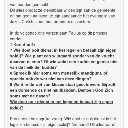
van hadden gemaakt.
Dit alles omdat ze dienstbaar wilden zijn aan de gemeente
en om geen aanstoot te zijn aangaande het evangelie van
Jezus Christus aan hun broeders en zusters.
In de volgende drie verzen gaat Paulus op dit principe
verder.
1 Korinthe 9:
7 Wie doet ooit dienst in het leger en betaalt zijn eigen
soldij? Wie plant een wijngaard zonder van de vrucht
daarvan te eten? Of wie weidt een kudde en geniet niet
van de melk der kudde?
8 Spreek ik hier soms van menselijk standpunt, of
spreekt ook de wet niet van deze dingen?
9 Want in de wet van Mozes staat geschreven: Gij zult
een dorsende os niet muilbanden. Bemoeit God Zich
soms met de ossen?
Wie doet ooit dienst in het leger en betaalt zijn eigen
soldij?
Een eerste belangrijke vraag: Wie doet er ooit dienst in het
leger en betaald zijn eigen soldij? Niemand! Dit alles wordt