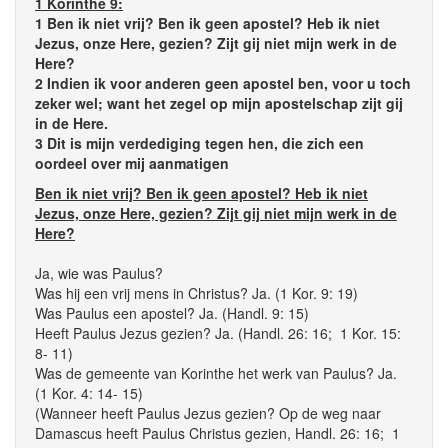
1 Korinthe 9:
1 Ben ik niet vrij? Ben ik geen apostel? Heb ik niet
Jezus, onze Here, gezien? Zijt gij niet mijn werk in de
Here?
2 Indien ik voor anderen geen apostel ben, voor u toch
zeker wel; want het zegel op mijn apostelschap zijt gij
in de Here.
3 Dit is mijn verdediging tegen hen, die zich een
oordeel over mij aanmatigen
Ben ik niet vrij? Ben ik geen apostel? Heb ik niet
Jezus, onze Here, gezien? Zijt gij niet mijn werk in de
Here?
Ja, wie was Paulus?
Was hij een vrij mens in Christus? Ja. (1 Kor. 9: 19)
Was Paulus een apostel? Ja. (Handl. 9: 15)
Heeft Paulus Jezus gezien? Ja. (Handl. 26: 16; 1 Kor. 15:
8- 11)
Was de gemeente van Korinthe het werk van Paulus? Ja.
(1 Kor. 4: 14- 15)
(Wanneer heeft Paulus Jezus gezien? Op de weg naar
Damascus heeft Paulus Christus gezien, Handl. 26: 16; 1