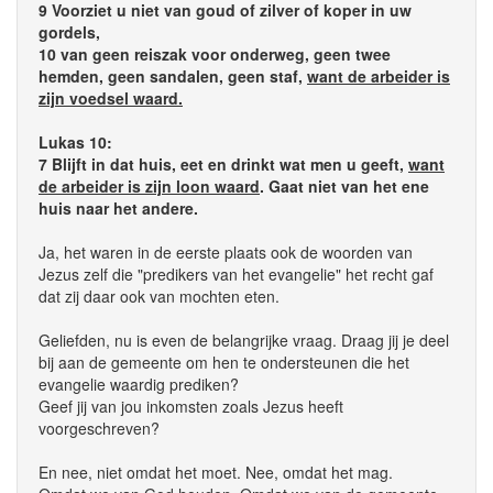
9 Voorziet u niet van goud of zilver of koper in uw
gordels,
10 van geen reiszak voor onderweg, geen twee
hemden, geen sandalen, geen staf,
want de arbeider is
zijn voedsel waard.
Lukas 10:
7 Blijft in dat huis, eet en drinkt wat men u geeft,
want
de arbeider is zijn loon waard
. Gaat niet van het ene
huis naar het andere.
Ja, het waren in de eerste plaats ook de woorden van
Jezus zelf die "predikers van het evangelie" het recht gaf
dat zij daar ook van mochten eten.
Geliefden, nu is even de belangrijke vraag. Draag jij je deel
bij aan de gemeente om hen te ondersteunen die het
evangelie waardig prediken?
Geef jij van jou inkomsten zoals Jezus heeft
voorgeschreven?
En nee, niet omdat het moet. Nee, omdat het mag.