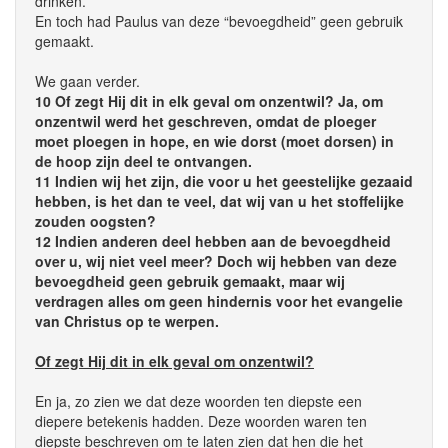
drinken.
En toch had Paulus van deze “bevoegdheid” geen gebruik
gemaakt.
We gaan verder.
10 Of zegt Hij dit in elk geval om onzentwil? Ja, om
onzentwil werd het geschreven, omdat de ploeger
moet ploegen in hope, en wie dorst (moet dorsen) in
de hoop zijn deel te ontvangen.
11 Indien wij het zijn, die voor u het geestelijke gezaaid
hebben, is het dan te veel, dat wij van u het stoffelijke
zouden oogsten?
12 Indien anderen deel hebben aan de bevoegdheid
over u, wij niet veel meer? Doch wij hebben van deze
bevoegdheid geen gebruik gemaakt, maar wij
verdragen alles om geen hindernis voor het evangelie
van Christus op te werpen.
Of zegt Hij dit in elk geval om onzentwil?
En ja, zo zien we dat deze woorden ten diepste een
diepere betekenis hadden. Deze woorden waren ten
diepste beschreven om te laten zien dat hen die het