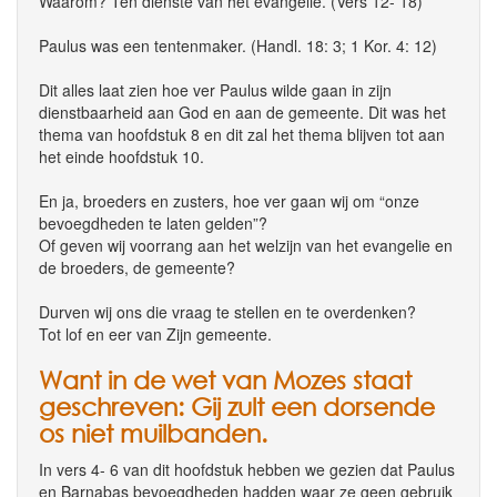
Waarom? Ten dienste van het evangelie. (Vers 12- 18)
Paulus was een tentenmaker. (Handl. 18: 3; 1 Kor. 4: 12)
Dit alles laat zien hoe ver Paulus wilde gaan in zijn
dienstbaarheid aan God en aan de gemeente. Dit was het
thema van hoofdstuk 8 en dit zal het thema blijven tot aan
het einde hoofdstuk 10.
En ja, broeders en zusters, hoe ver gaan wij om “onze
bevoegdheden te laten gelden”?
Of geven wij voorrang aan het welzijn van het evangelie en
de broeders, de gemeente?
Durven wij ons die vraag te stellen en te overdenken?
Tot lof en eer van Zijn gemeente.
Want in de wet van Mozes staat
geschreven: Gij zult een dorsende
os niet muilbanden.
In vers 4- 6 van dit hoofdstuk hebben we gezien dat Paulus
en Barnabas bevoegdheden hadden waar ze geen gebruik