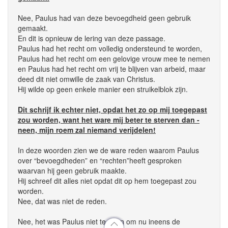
Nee, Paulus had van deze bevoegdheid geen gebruik
gemaakt.
En dit is opnieuw de lering van deze passage.
Paulus had het recht om volledig ondersteund te worden,
Paulus had het recht om een gelovige vrouw mee te nemen
en Paulus had het recht om vrij te blijven van arbeid, maar
deed dit niet omwille de zaak van Christus.
Hij wilde op geen enkele manier een struikelblok zijn.
Dit schrijf ik echter niet, opdat het zo op mij toegepast
zou worden, want het ware mij beter te sterven dan -
neen, mijn roem zal niemand verijdelen!
In deze woorden zien we de ware reden waarom Paulus
over “bevoegdheden” en “rechten”heeft gesproken
waarvan hij geen gebruik maakte.
Hij schreef dit alles niet opdat dit op hem toegepast zou
worden.
Nee, dat was niet de reden.
Nee, het was Paulus niet te doen om nu ineens de