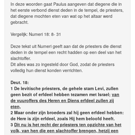
In deze woorden gaat Paulus aangeven dat diegene die in
het eerste verbond dienst deden in de tempel, de priesters,
dat diegene mochten eten van wat op het altaar werd
gebracht.
Vergelijk: Numeri 18: 8- 31
Deze tekst uit Numeri geeft aan dat de priesters die dienst
deden in de tempel een recht hadden op een deel van het
slachtoffer.
Dit alles was zo ingesteld door God, zodat de priesters
volledig hun dienst konden verrichten.
Deut. 18:
1 De levitische priesters, de gehele stam Levi, zullen
geen bezit of erfdeel hebben tezamen met Israel;
van
de vuuroffers des Heren en Diens erfdeel zullen zij
eten,
2 Maar onder zijn broeders zal hij geen erfdeel hebben:
de Here is zijn erfdeel, zoals Hij hem beloofd heeft.
3
Dit nu is het recht der priesters ten opzichte van het
volk, van hen die een slachtoffer brengen, hetzij een