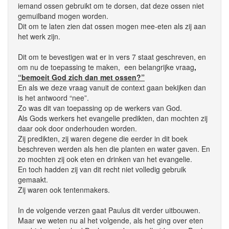
iemand ossen gebruikt om te dorsen, dat deze ossen niet
gemuilband mogen worden.
Dit om te laten zien dat ossen mogen mee-eten als zij aan
het werk zijn.
Dit om te bevestigen wat er in vers 7 staat geschreven, en
om nu de toepassing te maken, een belangrijke vraag
,
“bemoeit God zich dan met ossen?”
En als we deze vraag vanuit de context gaan bekijken dan
is het antwoord “nee”.
Zo was dit van toepassing op de werkers van God.
Als Gods werkers het evangelie predikten, dan mochten zij
daar ook door onderhouden worden.
Zij predikten, zij waren degene die eerder in dit boek
beschreven werden als hen die planten en water gaven. En
zo mochten zij ook eten en drinken van het evangelie.
En toch hadden zij van dit recht niet volledig gebruik
gemaakt.
Zij waren ook tentenmakers.
In de volgende verzen gaat Paulus dit verder uitbouwen.
Maar we weten nu al het volgende, als het ging over eten