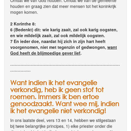
Omdat we van God houden. Omdat we van de gemeente
houden en graag zien dat meer mensen tot het koninkrijk
mogen komen.
2 Korinthe 8:
6 (Bedenkt) dit: wie karig zaait, zal ook karig oogsten,
en wie mildelijk zaait, zal ook mildelijk oogsten.
7 En ieder doe, naardat hij zich in zijn hart heeft
voorgenomen, niet met tegenzin of gedwongen,
want
God heeft de blijmoedige gever lief
.
---------------------------------------------------------------------------
--------------
Want indien ik het evangelie
verkondig, heb ik geen stof tot
roemen. Immers ik ben ertoe
genoodzaakt. Want wee mij, indien
ik het evangelie niet verkondig!
In ons laatste deel, vers 13 en 14, hebben we stilgestaan
bij twee belangrijke principes, 1) elke priester onder die