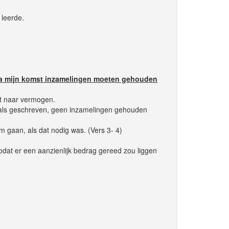
 leerde.
st na mijn komst inzamelingen moeten gehouden
it naar vermogen.
zoals geschreven, geen inzamelingen gehouden
 gaan, als dat nodig was. (Vers 3- 4)
odat er een aanzienlijk bedrag gereed zou liggen