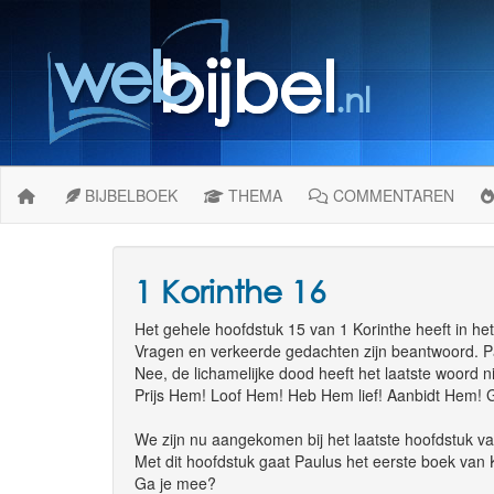
BIJBELBOEK
THEMA
COMMENTAREN
1 Korinthe 16
Het gehele hoofdstuk 15 van 1 Korinthe heeft in het
Vragen en verkeerde gedachten zijn beantwoord. Pau
Nee, de lichamelijke dood heeft het laatste woord 
Prijs Hem! Loof Hem! Heb Hem lief! Aanbidt Hem
We zijn nu aangekomen bij het laatste hoofdstuk va
Met dit hoofdstuk gaat Paulus het eerste boek van K
Ga je mee?