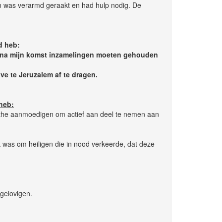
em was verarmd geraakt en had hulp nodig. De
d heb:
rst na mijn komst inzamelingen moeten gehouden
ve te Jeruzalem af te dragen.
 heb:
inthe aanmoedigen om actief aan deel te nemen aan
 was om heiligen die in nood verkeerde, dat deze
gelovigen.