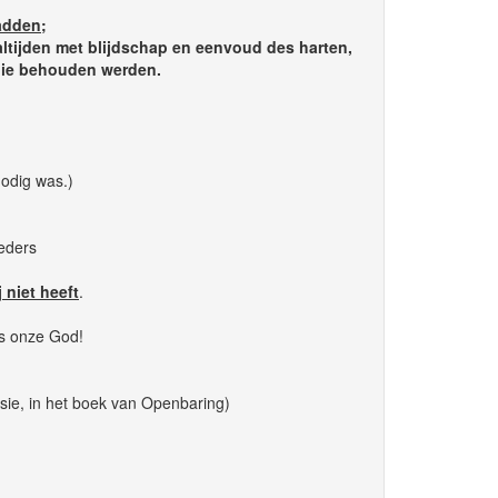
hadden;
altijden met blijdschap en eenvoud des harten,
 die behouden werden.
nodig was.)
eders
j niet heeft
.
is onze God!
ie, in het boek van Openbaring)