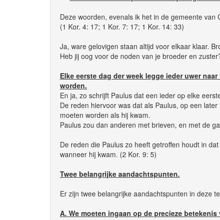
Deze woorden, evenals ik het in de gemeente van Ga
(1 Kor. 4: 17; 1 Kor. 7: 17; 1 Kor. 14: 33)
Ja, ware gelovigen staan altijd voor elkaar klaar. Br
Heb jij oog voor de noden van je broeder en zuster
Elke eerste dag der week legge ieder uwer naar
worden.
En ja, zo schrijft Paulus dat een ieder op elke eer
De reden hiervoor was dat als Paulus, op een late
moeten worden als hij kwam.
Paulus zou dan anderen met brieven, en met de gave
De reden die Paulus zo heeft getroffen houdt in da
wanneer hij kwam. (2 Kor. 9: 5)
Twee belangrijke aandachtspunten.
Er zijn twee belangrijke aandachtspunten in deze te
A. We moeten ingaan op de precieze betekenis 