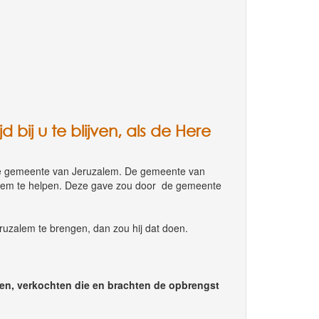
 bij u te blijven, als de Here
 de gemeente van Jeruzalem. De gemeente van
alem te helpen. Deze gave zou door de gemeente
ruzalem te brengen, dan zou hij dat doen.
zen, verkochten die en brachten de opbrengst