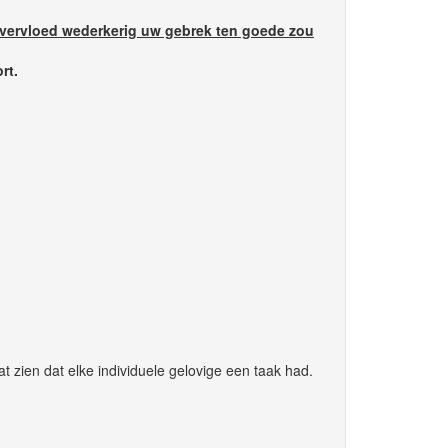
overvloed wederkerig uw gebrek ten goede zou
rt.
at zien dat elke individuele gelovige een taak had.