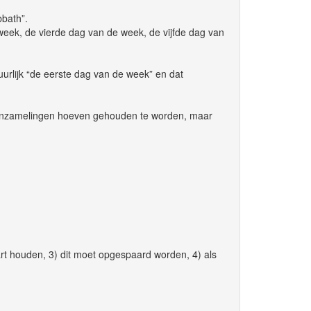
bbath”.
eek, de vierde dag van de week, de vijfde dag van
urlijk “de eerste dag van de week” en dat
an inzamelingen hoeven gehouden te worden, maar
art houden, 3) dit moet opgespaard worden, 4) als