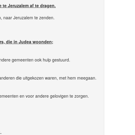
 te Jeruzalem af te dragen.
n, naar Jeruzalem te zenden.
rs, die in Judea woonden;
andere gemeenten ook hulp gestuurd.
 de anderen die uitgekozen waren, met hem meegaan.
emeenten en voor andere gelovigen te zorgen.
.