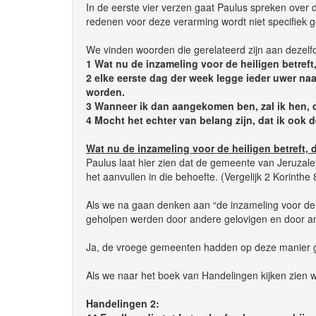
In de eerste vier verzen gaat Paulus spreken over
redenen voor deze verarming wordt niet specifiek
We vinden woorden die gerelateerd zijn aan dezelfd
1 Wat nu de inzameling voor de heiligen betreft
2 elke eerste dag der week legge ieder uwer na
worden.
3 Wanneer ik dan aangekomen ben, zal ik hen, d
4 Mocht het echter van belang zijn, dat ik ook de
Wat nu de inzameling voor de heiligen betreft, 
Paulus laat hier zien dat de gemeente van Jeruza
het aanvullen in die behoefte. (Vergelijk 2 Korinthe 
Als we na gaan denken aan “de inzameling voor de h
geholpen werden door andere gelovigen en door 
Ja, de vroege gemeenten hadden op deze manier 
Als we naar het boek van Handelingen kijken zien
Handelingen 2: