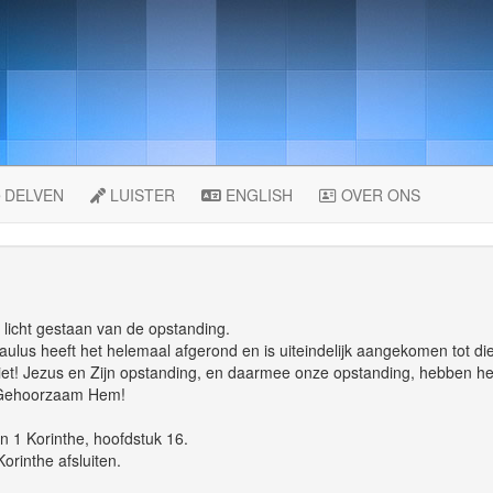
DELVEN
LUISTER
ENGLISH
OVER ONS
 licht gestaan van de opstanding.
lus heeft het helemaal afgerond en is uiteindelijk aangekomen tot die
niet! Jezus en Zijn opstanding, en daarmee onze opstanding, hebben he
! Gehoorzaam Hem!
n 1 Korinthe, hoofdstuk 16.
orinthe afsluiten.