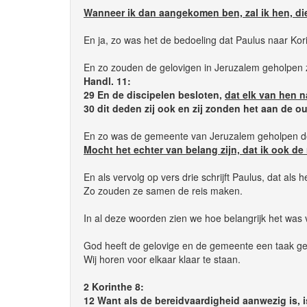
Wanneer ik dan aangekomen ben, zal ik hen, die
En ja, zo was het de bedoeling dat Paulus naar Ko
En zo zouden de gelovigen in Jeruzalem geholpen z
Handl. 11:
29 En de discipelen besloten,
dat elk van hen 
30 dit deden zij ook en zij zonden het aan de 
En zo was de gemeente van Jeruzalem geholpen do
Mocht het echter van belang zijn, dat ik ook de r
En als vervolg op vers drie schrijft Paulus, dat a
Zo zouden ze samen de reis maken.
In al deze woorden zien we hoe belangrijk het wa
God heeft de gelovige en de gemeente een taak ge
Wij horen voor elkaar klaar te staan.
2 Korinthe 8:
12 Want als de bereidvaardigheid aanwezig is, is