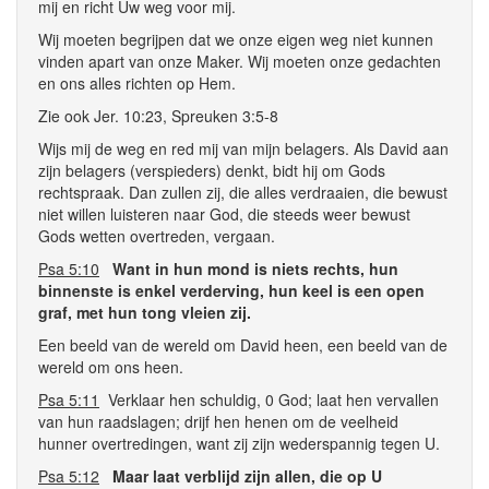
mij en richt Uw weg voor mij.
Wij moeten begrijpen dat we onze eigen weg niet kunnen
vinden apart van onze Maker. Wij moeten onze gedachten
en ons alles richten op Hem.
Zie ook Jer. 10:23, Spreuken 3:5-8
Wijs mij de weg en red mij van mijn belagers. Als David aan
zijn belagers (verspieders) denkt, bidt hij om Gods
rechtspraak. Dan zullen zij, die alles verdraaien, die bewust
niet willen luisteren naar God, die steeds weer bewust
Gods wetten overtreden, vergaan.
Psa 5:10
Want in hun mond is niets rechts, hun
binnenste is enkel verderving, hun keel is een open
graf, met hun tong vleien zij.
Een beeld van de wereld om David heen, een beeld van de
wereld om ons heen.
Psa 5:11
Verklaar hen schuldig, 0 God; laat hen vervallen
van hun raadslagen; drijf hen henen om de veelheid
hunner overtredingen, want zij zijn wederspannig tegen U.
Psa 5:12
Maar laat verblijd zijn allen, die op U