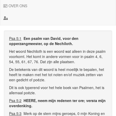
OVER ONS
Psa 5:1
Een psalm van David, voor den
opperzangmeester, op de Nechiloth.
Het woord Nechiloth is een woord wat alleen in deze psalm
voorkomt. Het komt in andere vormen voor in psalm 4, 6,
54, 55, 61, 67, 76. Dat zijn alle plaatsen.
De betekenis van dit woord is heel moeilijk te bepalen, het
heeft te maken met het tot noten en/of muziek zetten van
een gedicht of poëzie.
Dit is ook typerend voor het hele boek van Psalmen, het is
allemaal poëzie.
Psa 5:2
HEERE, neem mijn redenen ter ore; versta mijn
overdenking.
Psa 5:3
Merk op de stem mijns geroeps, 0 mijn Koning en