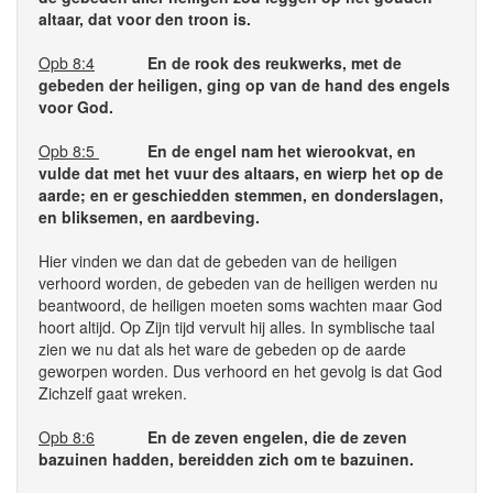
altaar, dat voor den troon is.
Opb 8:4
En de rook des reukwerks, met de
gebeden der heiligen, ging op van de hand des engels
voor God.
Opb 8:5
En de engel nam het wierookvat, en
vulde dat met het vuur des altaars, en wierp het op de
aarde; en er geschiedden stemmen, en donderslagen,
en bliksemen, en aardbeving.
Hier vinden we dan dat de gebeden van de heiligen
verhoord worden, de gebeden van de heiligen werden nu
beantwoord, de heiligen moeten soms wachten maar God
hoort altijd. Op Zijn tijd vervult hij alles. In symblische taal
zien we nu dat als het ware de gebeden op de aarde
geworpen worden. Dus verhoord en het gevolg is dat God
Zichzelf gaat wreken.
Opb 8:6
En de zeven engelen, die de zeven
bazuinen hadden, bereidden zich om te bazuinen.