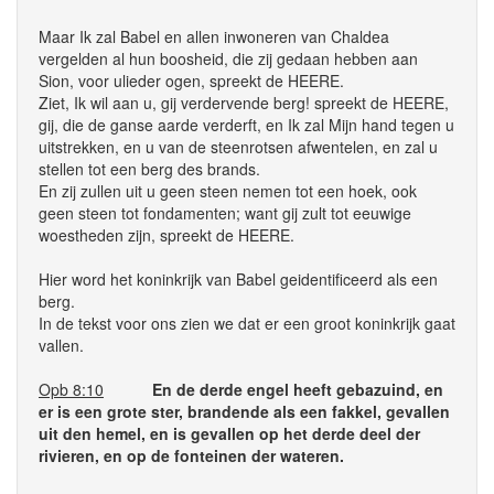
Maar Ik zal Babel en allen inwoneren van Chaldea
vergelden al hun boosheid, die zij gedaan hebben aan
Sion, voor ulieder ogen, spreekt de HEERE.
Ziet, Ik wil aan u, gij verdervende berg! spreekt de HEERE,
gij, die de ganse aarde verderft, en Ik zal Mijn hand tegen u
uitstrekken, en u van de steenrotsen afwentelen, en zal u
stellen tot een berg des brands.
En zij zullen uit u geen steen nemen tot een hoek, ook
geen steen tot fondamenten; want gij zult tot eeuwige
woestheden zijn, spreekt de HEERE.
Hier word het koninkrijk van Babel geidentificeerd als een
berg.
In de tekst voor ons zien we dat er een groot koninkrijk gaat
vallen.
Opb 8:10
En de derde engel heeft gebazuind, en
er is een grote ster, brandende als een fakkel, gevallen
uit den hemel, en is gevallen op het derde deel der
rivieren, en op de fonteinen der wateren.