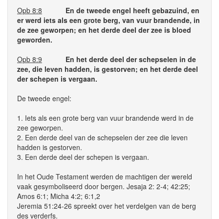
Opb 8:8
En de tweede engel heeft gebazuind, en
er werd iets als een grote berg, van vuur brandende, in
de zee geworpen; en het derde deel der zee is bloed
geworden.
Opb 8:9
En het derde deel der schepselen in de
zee, die leven hadden, is gestorven; en het derde deel
der schepen is vergaan.
De tweede engel:
1. Iets als een grote berg van vuur brandende werd in de
zee geworpen.
2. Een derde deel van de schepselen der zee die leven
hadden is gestorven.
3. Een derde deel der schepen is vergaan.
In het Oude Testament werden de machtigen der wereld
vaak gesymboliseerd door bergen. Jesaja 2: 2-4; 42:25;
Amos 6:1; Micha 4:2; 6:1,2
Jeremia 51:24-26 spreekt over het verdelgen van de berg
des verderfs.