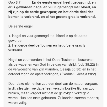
Opb 8:7
En de eerste engel heeft gebazuind, en
er is geworden hagel en vuur, gemengd met bloed, en
zij zijn op de aarde geworpen; en het derde deel der
bomen is verbrand, en al het groene gras is verbrand.
De eerste engel:
1. Hagel en vuur gemengd met bloed is op de aarde
geworden.
2. Het derde deel der bomen en het groene gras is
verbrand.
Hagel en vuur worden in het Oude Testament besproken
als de wapenen van God in de dag van strijd, (Job 38:22) in
de verwoesting van Zijn vijanden, (Jesaja 30:30) en in het
oordeel tegen de opstandelingen, (Exodus 9; Jesaja 28:2)
Door deze elementen zou een deel van de natuur vergaan,
in dit alles zien we dat er een verschrikkelijke tijd aan zou
breken, maar vergeet niet dat de gelovigen verzegeld
waren. Hun kon niets gebeuren. Zij konden sterven maar zij
waren veilig.