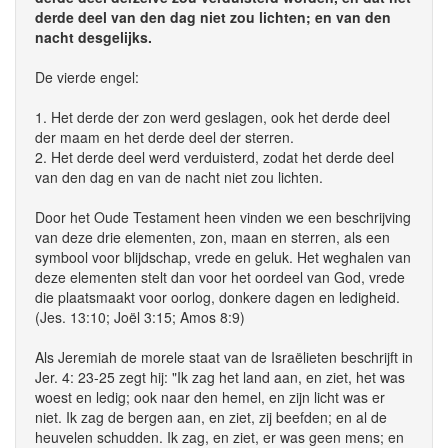
derde deel van den dag niet zou lichten; en van den
nacht desgelijks.
De vierde engel:
1. Het derde der zon werd geslagen, ook het derde deel
der maam en het derde deel der sterren.
2. Het derde deel werd verduisterd, zodat het derde deel
van den dag en van de nacht niet zou lichten.
Door het Oude Testament heen vinden we een beschrijving
van deze drie elementen, zon, maan en sterren, als een
symbool voor blijdschap, vrede en geluk. Het weghalen van
deze elementen stelt dan voor het oordeel van God, vrede
die plaatsmaakt voor oorlog, donkere dagen en ledigheid.
(Jes. 13:10; Joël 3:15; Amos 8:9)
Als Jeremiah de morele staat van de Israëlieten beschrijft in
Jer. 4: 23-25 zegt hij: "Ik zag het land aan, en ziet, het was
woest en ledig; ook naar den hemel, en zijn licht was er
niet. Ik zag de bergen aan, en ziet, zij beefden; en al de
heuvelen schudden. Ik zag, en ziet, er was geen mens; en