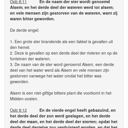
Opb 8:11
En de naam der ster wordt genoemd
Alsem; en het derde deel der wateren werd tot alsem;
en vele mensen zijn gestorven van de wateren, want zij
waren bitter geworden.
De derde engel:
1. Een grote ster brandende als een fakkel is gevallen uit
den hemel.
2. Deze is gevallen op een derde deel der rivieren en op de
fonteinen der wateren.
3. De naam van de ster word genoemd Alsem, een derde
deel van het water werd als Alsem en vele mensen zijn
gestorven vanwege het water omdat het bitter was
geworden.
Alsem is een niet-giftige bittere plant die voorkomt in het
Midden-oosten.
Opb 8:12
En de vierde engel heeft gebazuind, en
het derde deel der zon werd geslagen, en het derde
deel der maan, en het derde deel der sterren; opdat het
derde deel derzelve zou verduisterd worden, en dat het