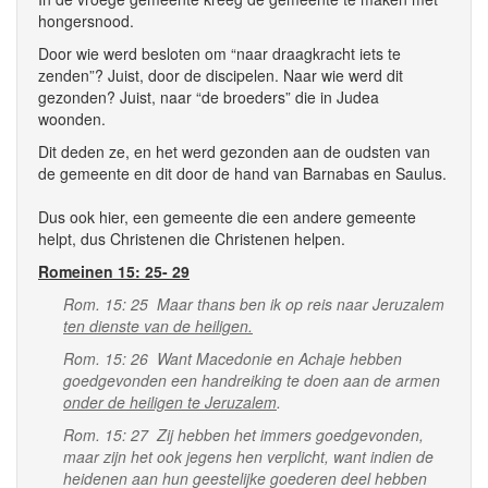
hongersnood.
Door wie werd besloten om “naar draagkracht iets te
zenden”? Juist, door de discipelen. Naar wie werd dit
gezonden? Juist, naar “de broeders” die in Judea
woonden.
Dit deden ze, en het werd gezonden aan de oudsten van
de gemeente en dit door de hand van Barnabas en Saulus.
Dus ook hier, een gemeente die een andere gemeente
helpt, dus Christenen die Christenen helpen.
Romeinen 15: 25- 29
Rom. 15: 25 Maar thans ben ik op reis naar Jeruzalem
ten dienste van de heiligen.
Rom. 15: 26 Want Macedonie en Achaje hebben
goedgevonden een handreiking te doen aan de armen
onder de heiligen te Jeruzalem
.
Rom. 15: 27 Zij hebben het immers goedgevonden,
maar zijn het ook jegens hen verplicht, want indien de
heidenen aan hun geestelijke goederen deel hebben