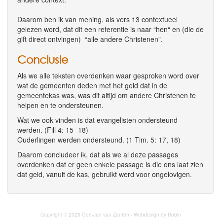
Daarom ben ik van mening, als vers 13 contextueel
gelezen word, dat dit een referentie is naar “hen“ en (die de
gift direct ontvingen) “alle andere Christenen”.
Conclusie
Als we alle teksten overdenken waar gesproken word over
wat de gemeenten deden met het geld dat in de
gemeentekas was, was dit altijd om andere Christenen te
helpen en te ondersteunen.
Wat we ook vinden is dat evangelisten ondersteund
werden. (Fill 4: 15- 18)
Ouderlingen werden ondersteund. (1 Tim. 5: 17, 18)
Daarom concludeer ik, dat als we al deze passages
overdenken dat er geen enkele passage is die ons laat zien
dat geld, vanuit de kas, gebruikt werd voor ongelovigen.
Copyright © 2025 Gert-Jan van Zanten · Webdesign by Robin