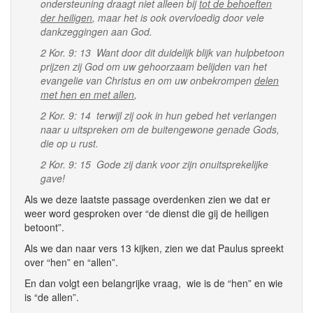
ondersteuning draagt niet alleen bij
tot de behoeften
der heiligen
, maar het is ook overvloedig door vele
dankzeggingen aan God.
2 Kor. 9: 13 Want door dit duidelijk blijk van hulpbetoon
prijzen zij God om uw gehoorzaam belijden van het
evangelie van Christus en om uw onbekrompen
delen
met hen en met allen
,
2 Kor. 9: 14 terwijl zij ook in hun gebed het verlangen
naar u uitspreken om de buitengewone genade Gods,
die op u rust.
2 Kor. 9: 15 Gode zij dank voor zijn onuitsprekelijke
gave!
Als we deze laatste passage overdenken zien we dat er
weer word gesproken over “de dienst die gij de heiligen
betoont”.
Als we dan naar vers 13 kijken, zien we dat Paulus spreekt
over “hen” en “allen”.
En dan volgt een belangrijke vraag, wie is de “hen” en wie
is “de allen”.