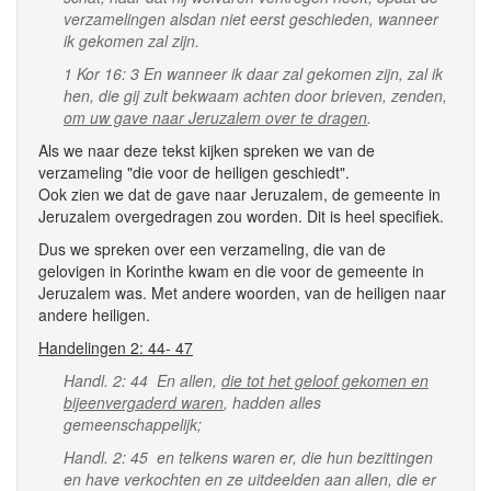
verzamelingen alsdan niet eerst geschieden, wanneer
ik gekomen zal zijn.
1 Kor 16: 3 En wanneer ik daar zal gekomen zijn, zal ik
hen, die gij zult bekwaam achten door brieven, zenden,
om uw gave naar Jeruzalem over te dragen
.
Als we naar deze tekst kijken spreken we van de
verzameling "die voor de heiligen geschiedt".
Ook zien we dat de gave naar Jeruzalem, de gemeente in
Jeruzalem overgedragen zou worden. Dit is heel specifiek.
Dus we spreken over een verzameling, die van de
gelovigen in Korinthe kwam en die voor de gemeente in
Jeruzalem was. Met andere woorden, van de heiligen naar
andere heiligen.
Handelingen 2: 44- 47
Handl. 2: 44 En allen,
die tot het geloof gekomen en
bijeenvergaderd waren
, hadden alles
gemeenschappelijk;
Handl. 2: 45 en telkens waren er, die hun bezittingen
en have verkochten en ze uitdeelden aan allen, die er