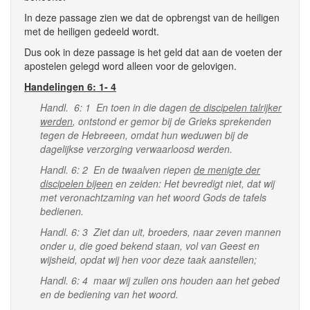
In deze passage zien we dat de opbrengst van de heiligen
met de heiligen gedeeld wordt.
Dus ook in deze passage is het geld dat aan de voeten der
apostelen gelegd word alleen voor de gelovigen.
Handelingen 6: 1- 4
Handl. 6: 1 En toen in die dagen
de discipelen talrijker
werden
, ontstond er gemor bij de Grieks sprekenden
tegen de Hebreeen, omdat hun weduwen bij de
dagelijkse verzorging verwaarloosd werden.
Handl. 6: 2 En de twaalven riepen
de menigte der
discipelen bijeen
en zeiden: Het bevredigt niet, dat wij
met veronachtzaming van het woord Gods de tafels
bedienen.
Handl. 6: 3 Ziet dan uit, broeders, naar zeven mannen
onder u, die goed bekend staan, vol van Geest en
wijsheid, opdat wij hen voor deze taak aanstellen;
Handl. 6: 4 maar wij zullen ons houden aan het gebed
en de bediening van het woord.