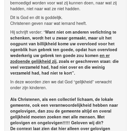
bemoedigd worden voor wat zij kunnen doen, naar wat zij
hadden, niet naar wat ze niet hadden.
Dit is God en dit is goddelijk.
Christenen geven naar wat iemand heeft.
Hij schrijft verder: “
Want niet om anderen verlichting te
schenken, wordt het u zwaar gemaakt, maar uit het
oogpunt van billijkheid kome uw overvloed voor het
ogenblik hun gebrek ten goede, opdat hun overvloed
wederkerig uw gebrek ten goede zou komen
en er
zodoende gelijkheid zij
, zoals er geschreven staat: die
veel verzameld had, had niet over en die weinig
verzameld had, had niet te kort”.
In deze woorden zien we dat God “gelijkheid” verwacht
onder zijn kinderen.
Als Christenen, als een collectief lichaam, de lokale
gemeente, ook een verantwoordelijkheid hebben naar
ongelovigen, dan zou de gemeente altijd en overal
gelijkheid moeten zoeken met alle mensen. Met
gelovigen en ongelovigen!!!!! Geloven wij dit?
De context laat zien dat hier alleen over gelovigen