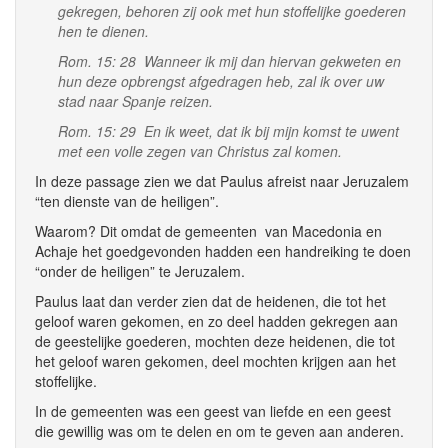
gekregen, behoren zij ook met hun stoffelijke goederen
hen te dienen.
Rom. 15: 28 Wanneer ik mij dan hiervan gekweten en
hun deze opbrengst afgedragen heb, zal ik over uw
stad naar Spanje reizen.
Rom. 15: 29 En ik weet, dat ik bij mijn komst te uwent
met een volle zegen van Christus zal komen.
In deze passage zien we dat Paulus afreist naar Jeruzalem
“ten dienste van de heiligen”.
Waarom? Dit omdat de gemeenten van Macedonia en
Achaje het goedgevonden hadden een handreiking te doen
“onder de heiligen” te Jeruzalem.
Paulus laat dan verder zien dat de heidenen, die tot het
geloof waren gekomen, en zo deel hadden gekregen aan
de geestelijke goederen, mochten deze heidenen, die tot
het geloof waren gekomen, deel mochten krijgen aan het
stoffelijke.
In de gemeenten was een geest van liefde en een geest
die gewillig was om te delen en om te geven aan anderen.