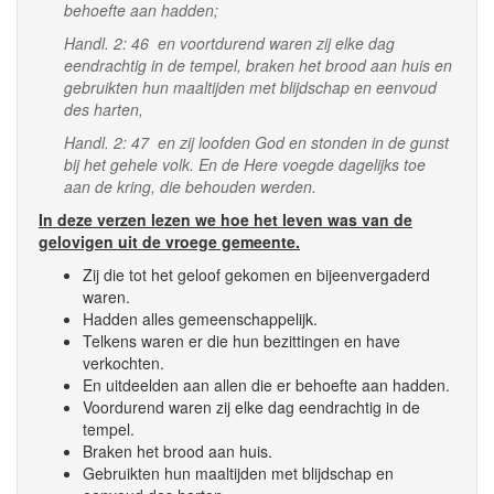
behoefte aan hadden;
Handl. 2: 46 en voortdurend waren zij elke dag
eendrachtig in de tempel, braken het brood aan huis en
gebruikten hun maaltijden met blijdschap en eenvoud
des harten,
Handl. 2: 47 en zij loofden God en stonden in de gunst
bij het gehele volk. En de Here voegde dagelijks toe
aan de kring, die behouden werden.
In deze verzen lezen we hoe het leven was van de
gelovigen uit de vroege gemeente.
Zij die tot het geloof gekomen en bijeenvergaderd
waren.
Hadden alles gemeenschappelijk.
Telkens waren er die hun bezittingen en have
verkochten.
En uitdeelden aan allen die er behoefte aan hadden.
Voordurend waren zij elke dag eendrachtig in de
tempel.
Braken het brood aan huis.
Gebruikten hun maaltijden met blijdschap en