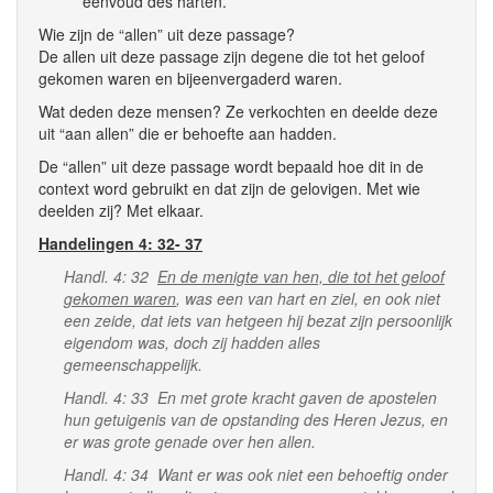
eenvoud des harten.
Wie zijn de “allen” uit deze passage?
De allen uit deze passage zijn degene die tot het geloof
gekomen waren en bijeenvergaderd waren.
Wat deden deze mensen? Ze verkochten en deelde deze
uit “aan allen” die er behoefte aan hadden.
De “allen” uit deze passage wordt bepaald hoe dit in de
context word gebruikt en dat zijn de gelovigen. Met wie
deelden zij? Met elkaar.
Handelingen 4: 32- 37
Handl. 4: 32
En de menigte van hen, die tot het geloof
gekomen waren
, was een van hart en ziel, en ook niet
een zeide, dat iets van hetgeen hij bezat zijn persoonlijk
eigendom was, doch zij hadden alles
gemeenschappelijk.
Handl. 4: 33 En met grote kracht gaven de apostelen
hun getuigenis van de opstanding des Heren Jezus, en
er was grote genade over hen allen.
Handl. 4: 34 Want er was ook niet een behoeftig onder