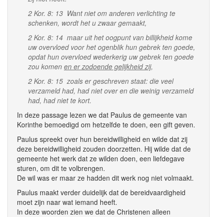
2 Kor. 8: 13 Want niet om anderen verlichting te
schenken, wordt het u zwaar gemaakt,
2 Kor. 8: 14 maar uit het oogpunt van billijkheid kome
uw overvloed voor het ogenblik hun gebrek ten goede,
opdat hun overvloed wederkerig uw gebrek ten goede
zou komen
en er zodoende gelijkheid zij
,
2 Kor. 8: 15 zoals er geschreven staat: die veel
verzameld had, had niet over en die weinig verzameld
had, had niet te kort.
In deze passage lezen we dat Paulus de gemeente van
Korinthe bemoedigd om hetzelfde te doen, een gift geven.
Paulus spreekt over hun bereidwilligheid en wilde dat zij
deze bereidwilligheid zouden doorzetten. Hij wilde dat de
gemeente het werk dat ze wilden doen, een liefdegave
sturen, om dit te volbrengen.
De wil was er maar ze hadden dit werk nog niet volmaakt.
Paulus maakt verder duidelijk dat de bereidvaardigheid
moet zijn naar wat iemand heeft.
In deze woorden zien we dat de Christenen alleen